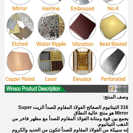
وصف المنتج:
316 التيتانيوم الصفائح الفولاذ المقاوم للصدأ الزيت Super
Mirror هو منتج عالية النطاق
يجمع بين قوة ومتانة الفولاذ المقاوم للصدأ مع مظهر فاخر من
الذهب التيتانيوم.
إنه سبيكة من الفولاذ المقاوم للصدأ تتكون من الحديد والكروم