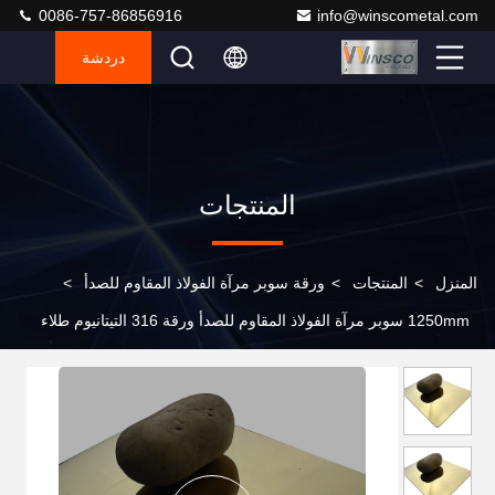
0086-757-86856916
info@winscometal.com
دردشة
المنتجات
المنزل
>
المنتجات
>
ورقة سوبر مرآة الفولاذ المقاوم للصدأ
>
1250mm سوبر مرآة الفولاذ المقاوم للصدأ ورقة 316 التيتانيوم طلاء
الذهب