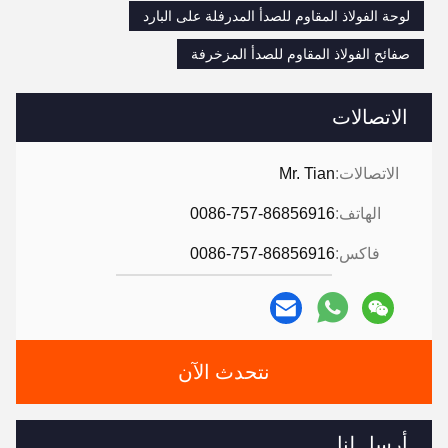
لوحة الفولاذ المقاوم للصدأ المدرفلة على البارد
صفائح الفولاذ المقاوم للصدأ المزخرفة
الاتصالات
الاتصالات:
Mr. Tian
الهاتف:
0086-757-86856916
فاكس:
0086-757-86856916
نتحدث الآن
أرسل لنا