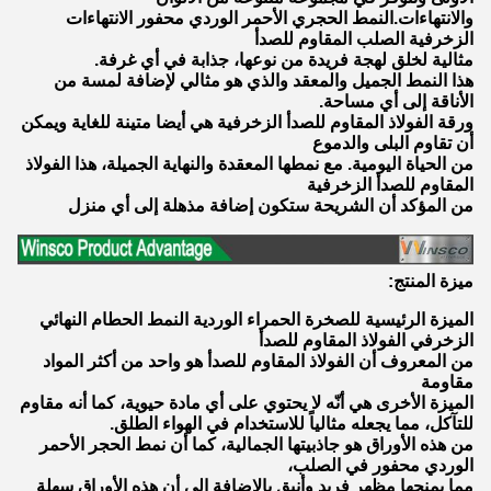
والانتهاءات.النمط الحجري الأحمر الوردي محفور الانتهاءات
الزخرفية الصلب المقاوم للصدأ
مثالية لخلق لهجة فريدة من نوعها، جذابة في أي غرفة.
هذا النمط الجميل والمعقد والذي هو مثالي لإضافة لمسة من
الأناقة إلى أي مساحة.
ورقة الفولاذ المقاوم للصدأ الزخرفية هي أيضا متينة للغاية ويمكن
أن تقاوم البلى والدموع
من الحياة اليومية. مع نمطها المعقدة والنهاية الجميلة، هذا الفولاذ
المقاوم للصدأ الزخرفية
من المؤكد أن الشريحة ستكون إضافة مذهلة إلى أي منزل
ميزة المنتج:
الميزة الرئيسية للصخرة الحمراء الوردية النمط الحطام النهائي
الزخرفي الفولاذ المقاوم للصدأ
من المعروف أن الفولاذ المقاوم للصدأ هو واحد من أكثر المواد
مقاومة
الميزة الأخرى هي أنّه لا يحتوي على أي مادة حيوية، كما أنه مقاوم
للتآكل، مما يجعله مثالياً للاستخدام في الهواء الطلق.
من هذه الأوراق هو جاذبيتها الجمالية، كما أن نمط الحجر الأحمر
الوردي محفور في الصلب،
مما يمنحها مظهر فريد وأنيق بالإضافة إلى أن هذه الأوراق سهلة