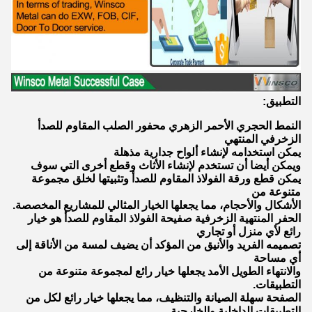
التطبيق:
النمط الحجري الأحمر الزهري محفور الصلب المقاوم للصدأ
الزخرفي المنتهي
يمكن استخدامه لإنشاء ألواح جدارية مذهلة
ويمكن أيضا أن تستخدم لإنشاء الأثاث وقطع أخرى التي سوف
يمكن قطع ورقة الفولاذ المقاوم للصدأ وتثبيتها لخلق مجموعة
متنوعة من
الأشكال والأحجام، مما يجعلها الخيار المثالي للمشاريع المخصصة.
الحفر المنتهية الزخرفية صفيحة الفولاذ المقاوم للصدأ هو خيار
رائع لأي منزل أو تجاري
تصميمه الفريد والأنيق من المؤكد أن يضيف لمسة من الأناقة إلى
أي مساحة
والانتهاء الطويل الأمد يجعلها خيار رائع لمجموعة متنوعة من
التطبيقات.
الصفحة سهلة الصيانة والتنظيف، مما يجعلها خيار رائع لكل من
التطبيقات الداخلية والخارجية.