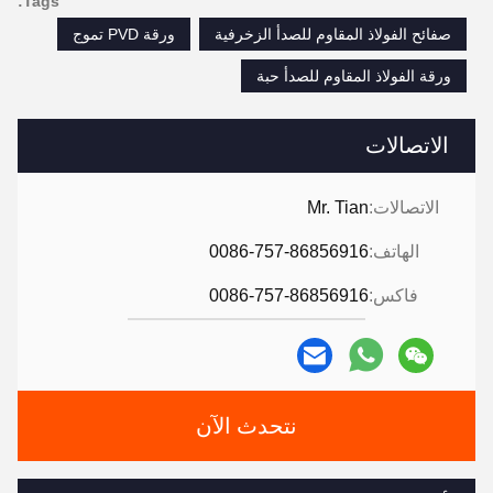
Tags:
صفائح الفولاذ المقاوم للصدأ الزخرفية
ورقة PVD تموج
ورقة الفولاذ المقاوم للصدأ حبة
الاتصالات
الاتصالات:
Mr. Tian
الهاتف:
0086-757-86856916
فاكس:
0086-757-86856916
نتحدث الآن