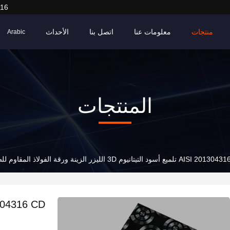
916
منتجات
معلومات عنا
اتصل بنا
الأحداث
Arabic
المنتجات
تلميع أسود التيتانيوم 3D الليزر الزينة ورقة الفولاذ المقاوم للصدأ