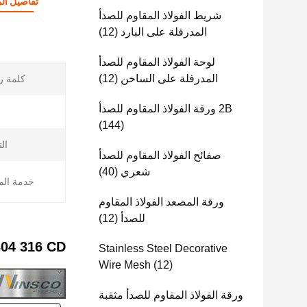
تفاصيل الم
شريط الفولاذ المقاوم للصدأ
المدرفلة على البارد
(12)
لوحة الفولاذ المقاوم للصدأ
المدرفلة على الساخن
(12)
كلمة ر
2B ورقة الفولاذ المقاوم للصدأ
(144)
ال
صفائح الفولاذ المقاوم للصدأ
شعري
(40)
خدمة الم
ورقة المصعد الفولاذ المقاوم
للصدأ
(12)
AISI 201 304 316 CD البوليسة الأسود التيتانيوم
Stainless Steel Decorative
Wire Mesh
(12)
ورقة الفولاذ المقاوم للصدأ مثقبة