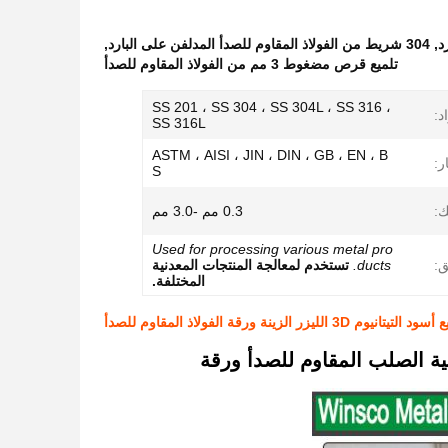
,
304 شريط من الفولاذ المقاوم للصدأ المدلفن على البارد
,
تلميع قرص مضغوط 3 مم من الفولاذ المقاوم للصدأ
SS 201 ، SS 304 ، SS 304L ، SS 316 ،
د:
SS 316L
ASTM ، AISI ، JIN ، DIN ، GB ، EN ، B
ر:
S
:
0.3 مم -3.0 مم
Used for processing various metal pro
ق:
ducts.
تستخدم لمعالجة المنتجات المعدنية
المختلفة.