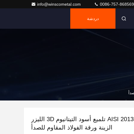
info@winscometal.com
0086-757-86856
دردشة
AISI 201304316 CD تلميع أسود التيتانيوم 3D الليزر
الزينة ورقة الفولاذ المقاوم للصدأ