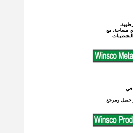
رطوبة.
 أي مساحة، مع
التشطيبات
ر جميل ومرجع