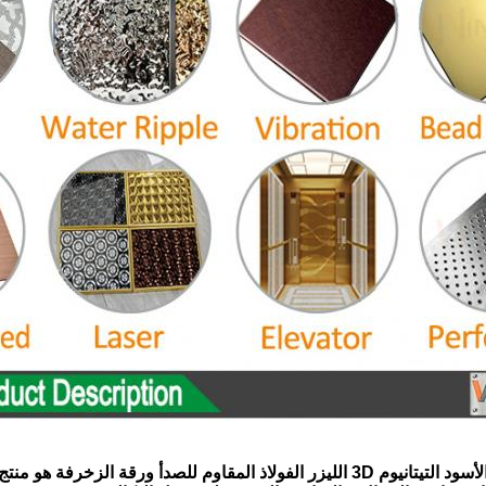
فولاذ المقاوم للصدأ ورقة الزخرفة هو منتج مبتكر