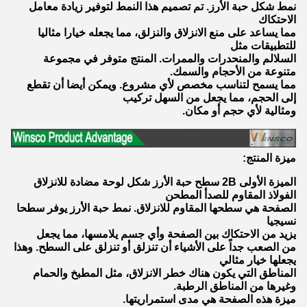
نمط شكل حبة الأرز. تم تصميم هذا النمط لتوفير زيادة معامل
الاحتكاك
مما يساعد على منع الانزلاق والنزلق، مما يجعله خيارا مثاليا
للتطبيقات مثل
السلالم والمنحدرات والممرات. المنتج متوفر في مجموعة
متنوعة من الأحجام والسمك.
مما يسمح لتناسب مخصص لأي مشروع. ويمكن أيضا أن تقطع
إلى الحجم، مما يجعل من السهل تركيب
ومثالية لأي حجم أو مكان.
ميزة المنتج
:
الميزة الأولى 2B سطح حبة الأرز شكل لوحة مضادة للانزلاق
الفولاذ المقاوم للصدأ المطحن
الصفحة هي سطحها المقاوم للانزلاق. نمط حبة الأرز يوفر سطحا
نسيجيا
يزيد من الاحتكاك بين الصفحة وأي جسم يلامسها، مما يجعل
من الصعب جداً على الأشياء أن تنزلق أو تنزلق على السطح. وهذا
يجعلها خيار مثالي
المناطق التي يكون هناك خطر الانزلاق، مثل المطبخ والحمام
وغيرها من المناطق الرطبة.
ميزة هذه الصفحة هي مدى استمراريتها.