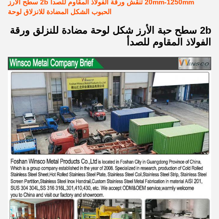
20mm-1250mm تنقش ورقة الفولاذ المقاوم للصدأ 2b سطح الأرز
الحبوب الشكل المضادة للانزلاق لوحة
2b سطح حبة الأرز شكل لوحة مضادة للنزلق ورقة
الفولاذ المقاوم للصدأ