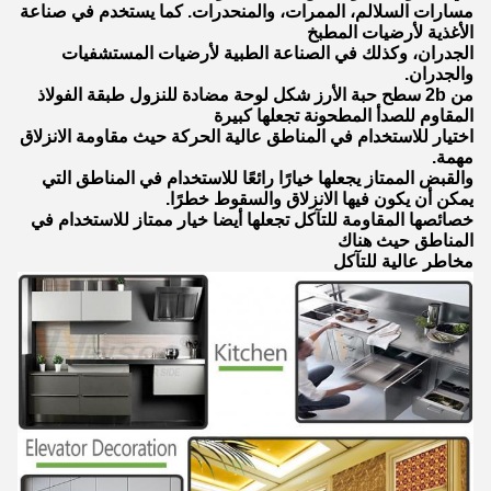
مسارات السلالم، الممرات، والمنحدرات. كما يستخدم في صناعة
الأغذية لأرضيات المطبخ
الجدران، وكذلك في الصناعة الطبية لأرضيات المستشفيات
والجدران.
من 2b سطح حبة الأرز شكل لوحة مضادة للنزول طبقة الفولاذ
المقاوم للصدأ المطحونة تجعلها كبيرة
اختيار للاستخدام في المناطق عالية الحركة حيث مقاومة الانزلاق
مهمة.
والقبض الممتاز يجعلها خيارًا رائعًا للاستخدام في المناطق التي
يمكن أن يكون فيها الانزلاق والسقوط خطرًا.
خصائصها المقاومة للتآكل تجعلها أيضا خيار ممتاز للاستخدام في
المناطق حيث هناك
مخاطر عالية للتآكل