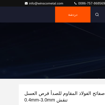
info@winscometal.com
0086-757-86856
دردشة
اء صفائح الفولاذ المقاوم للصدأ قرص العسل
تنقش 0.4mm-3.0mm