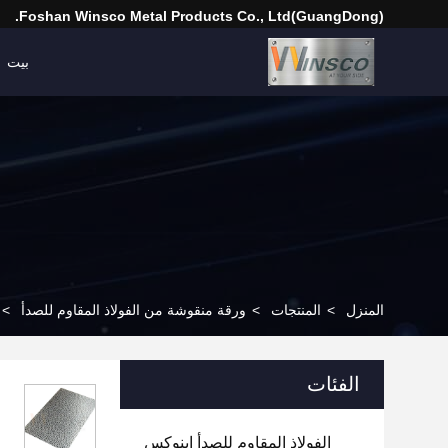
(GuangDong)Foshan Winsco Metal Products Co., Ltd.
بيت
المنزل
>
المنتجات
>
ورقة منقوشة من الفولاذ المقاوم للصدأ
>
الفئات
الفولاذ المقاوم للصدأ إينوكس