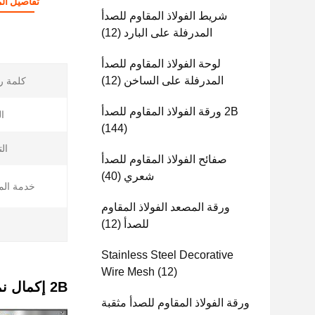
تفاصيل الم
شريط الفولاذ المقاوم للصدأ
المدرفلة على البارد
(12)
لوحة الفولاذ المقاوم للصدأ
المدرفلة على الساخن
(12)
كلمة ر
2B ورقة الفولاذ المقاوم للصدأ
ا
(144)
ال
صفائح الفولاذ المقاوم للصدأ
شعري
(40)
خدمة الم
ورقة المصعد الفولاذ المقاوم
للصدأ
(12)
ا
Stainless Steel Decorative
Wire Mesh
(12)
2B إكمال نمط عشب العسل الصفحة الفولاذ المقاوم للصدأ المنقوشة
ورقة الفولاذ المقاوم للصدأ مثقبة