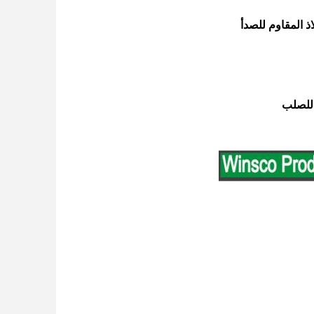
 للصلب