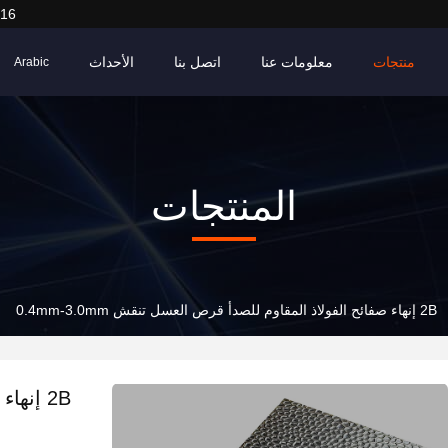
916
منتجات
معلومات عنا
اتصل بنا
الأحداث
Arabic
المنتجات
2B إنهاء صفائح الفولاذ المقاوم للصدأ قرص العسل تنقش 0.4mm-3.0mm
2B إنه