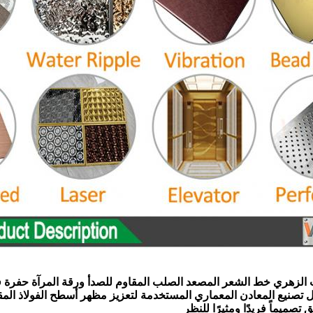
لزهري خط الشعر المصعد الصلب المقاوم للصدأ ورقة المرآة حفرة ف
صنيع المعادن المعماري المستخدمة لتعزيز مظهر أسطح الفولاذ المقا
 تصميماً فريدًا ومثيرًا للنظر