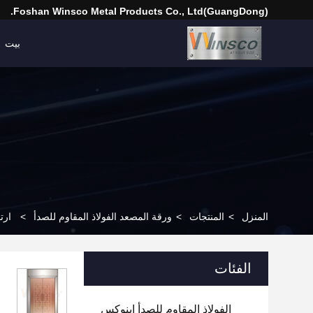
(GuangDong)Foshan Winsco Metal Products Co., Ltd.
بيت
المنزل
>
المنتجات
>
ورقة المصعد الفولاذ المقاوم للصدأ
>
ارتفع ال
الفئات
الفولاذ المقاوم للصدأ إينوكس