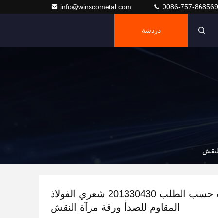
info@winscometal.com
0086-757-86856
دردشة
ارتفع الذهب حسب الطلب 201330430 شعري الفولاذ
المقاوم للصدأ ورقة مرآة النقش