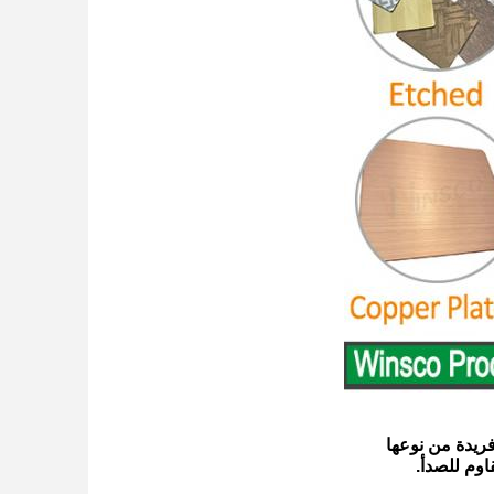
ريدة من نوعها
وم للصدأ.