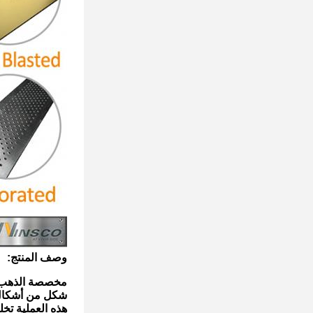
وصف المنتج:
مخصصة الذهب ا
شكل من أشكال ت
هذه العملية تخلق