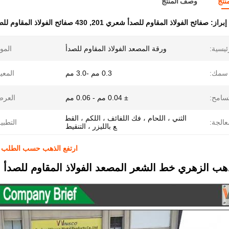
نتج
وصف المنتج
إبراز:
صفائح الفولاذ المقاوم للصدأ شعري 201
,
430 صفائح الفولاذ المقاوم للصدأ شعريًا
ئيسية:
ورقة المصعد الفولاذ المقاوم للصدأ
الموا
سمك:
0.3 مم -3.0 مم
المعيا
تسامح:
± 0.04 مم - 0.06 مم
العرض
الثني ، اللحام ، فك اللفائف ، اللكم ، القط
عالجة:
التطبي
ع بالليزر ، التنقيط
ارتفع الذهب حسب الطلب 201330430 شعري الفولاذ المقاوم للصدأ ورقة مرآة النقش
 الزهري خط الشعر المصعد الفولاذ المقاوم للصدأ و