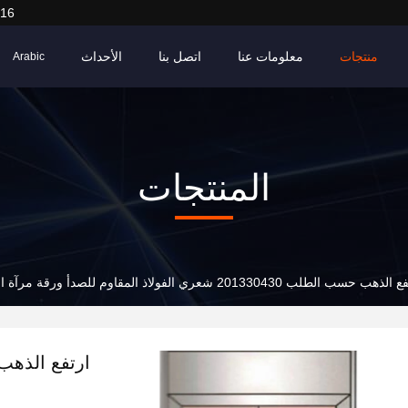
916
منتجات
معلومات عنا
اتصل بنا
الأحداث
Arabic
المنتجات
ذهب حسب الطلب 201330430 شعري الفولاذ المقاوم للصدأ ورقة مرآة النقش