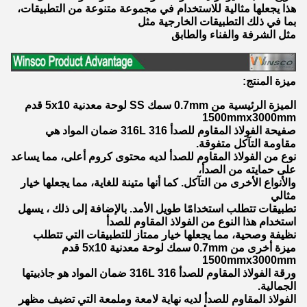
هذا يجعلها مثالية للاستخدام في مجموعة متنوعة من التطبيقات،
بما في ذلك التطبيقات الخارجية مثل
مثل الشرفة والفناء والطابق
ميزة المنتج:
الميزة الرئيسية من 0.7mm سمك SS لوحة معدنية 5x10 قدم
1500mmx3000mm
صفيحة الفولاذ المقاوم للصدأ 316 316L ضمان المواد هي
مقاومة التآكل متفوقة.
نوع من الفولاذ المقاوم للصدأ لديه محتوى كروم أعلى، مما يساعد
على حمايته من الصدأ،
والأنواع الأخرى من التآكل. كما أنها متينة للغاية، مما يجعلها خيار
مثالي
تطبيقات تتطلب استخدامًا طويل الأمد. بالإضافة إلى ذلك ، يسهل
استخدام هذا النوع من الفولاذ المقاوم للصدأ
نظيفة وصحية، مما يجعلها خيار ممتاز للتطبيقات التي تتطلب
ميزة أخرى من 0.7mm سمك لوحة معدنية 5x10 قدم
1500mmx3000mm
ورقة الفولاذ المقاوم للصدأ 316 316L ضمان المواد هو جاذبيتها
الجمالية.
الفولاذ المقاوم للصدأ لديه نهاية لامعة وملمعة التي تضيف مظهر