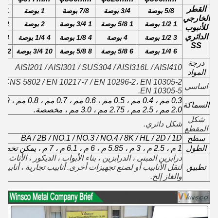
القطر
5/8
بوصة
3/4
بوصة
7/8
بوصة
1
بوصة
1 1/8
الخارجي
1 1/2
بوصة
1 5/8
بوصة
1 3/4
بوصة
2
بوصة
2 1/4
للأنبوب
الدائري
3 1/2
بوصة
4
بوصة
4 1/8
بوصة
4 1/4
بوصة
4 1/2
SS
6 1/4
بوصة
6 5/8
بوصة
8 5/8
بوصة
10 3/4
بوصة
12 3/4
درجة
AISI201 / AISI301 / SUS304 / AISI316L / AISI410
المواد
/ CNS 5802 / EN 10217-7 / EN 10296-2، EN 10305-2،
اساسي
EN 10305-5.
0.3 مم ، 0.4 مم ، 0.5 مم ، 0.6 مم ، 0.7 مم ، 0.8 مم ، 0.9 مم ، 1.0 مم ، 1.2 مم ، 1.5 مم ،
السماكة
2.0 مم ، 2.5 مم ، 2.75 مم ، 3.0 مم ، مخصصة.
شكل
شكل دائري.
المقطع
BA / 2B / NO.1 / NO.3 / NO.4 / 8K / HL / 2D / 1D
سطح
الطول
1 م ، 2.5 م ، 3 م ، 5.85 م ، 6 م ، 6.1 م ، 7 م ، يمكن تخصيص الطول.
درابزين المبنى ، الدرابزين ، بناء الأبواب ، الديكور ، الأثاث ،
تطبيق
لنقل الأنابيب أو لصنع تجهيزات أخرى. أنابيب تجارية ، أنابيب 
والغاز إلخ.