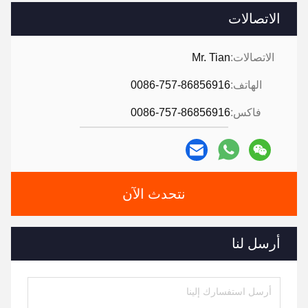
الاتصالات
الاتصالات:
Mr. Tian
الهاتف:
0086-757-86856916
فاكس:
0086-757-86856916
نتحدث الآن
أرسل لنا