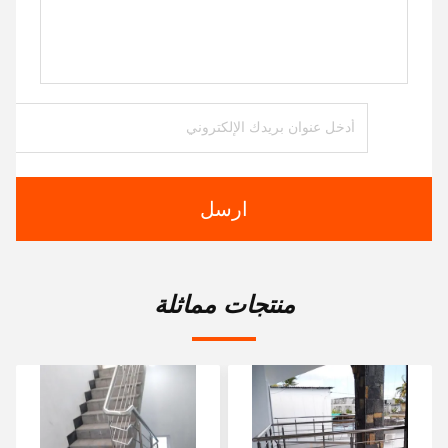
ارسل
منتجات مماثلة