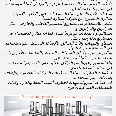
لأنظمة العادم ، وكذلك لخطوط الوقود والفرامل. كما أنه يستخدم
في تصنيع المعدات الطبية
ومعدات طب الأسنان ، وكذلك لمعدات تجهيز الأغذية. الأنبوب
الدائري المصنوع من الفولاذ المقاوم للصدأ
مثالي للاستخدام في مشاريع التصميم الداخلي والخارجي ، مثل
الدرابزين والدرابزين و
السلالم أو أعمدة الدعم أو الأعمدة. كما أنه مثالي للاستخدام في
المشاريع الخارجية ، مثل
السياج والبوابات وأثاث الحدائق. بالإضافة إلى ذلك ، يتم استخدامه
في الصناعة البحرية للقوارب
هياكل السفن ، وكذلك للمحركات البحرية والتطبيقات الأخرى ذات
الصلة بالبحرية. كما أنه يستخدم في
بناء الجسور وغيرها من الهياكل. علاوة على ذلك ، يتم استخدامه
في صناعة الفضاء الجوي
لمكونات الطائرات ، وكذلك لمكونات المركبات الفضائية. بالإضافة
إلى ذلك ، يتم استخدامه
في صناعة البتروكيماويات لخطوط أنابيب النفط والغاز ، وكذلك
للتطبيقات الصناعية الأخرى.