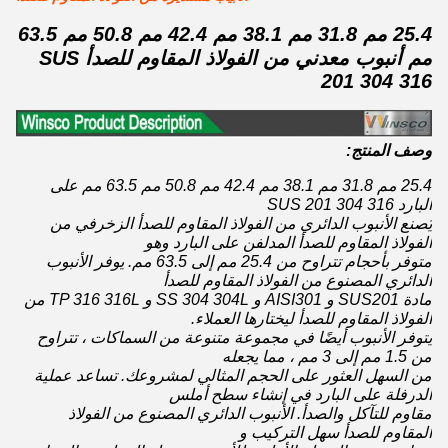
25.4 مم 31.8 مم 38.1 مم 42.4 مم 50.8 مم 63.5
مم أنبوب معدني من الفولاذ المقاوم للصدأ SUS
201 304 316
وصف المنتج:
25.4 مم 31.8 مم 38.1 مم 42.4 مم 50.8 مم 63.5 مم على
البارد SUS 201 304 316
يُصنع الأنبوب الدائري من الفولاذ المقاوم للصدأ الزخرفي من
الفولاذ المقاوم للصدأ المدلفن على البارد وهو
متوفر بأحجام تتراوح من 25.4 مم إلى 63.5 مم. يوفر الأنبوب
الدائري المصنوع من الفولاذ المقاوم للصدأ
مادة SUS201 و AISI301 و SS 304 304L و TP 316 316L من
الفولاذ المقاوم للصدأ ليختارها العملاء.
يتوفر الأنبوب أيضًا في مجموعة متنوعة من السماكات ، تتراوح
من 1.5 مم إلى 3 مم ، مما يجعله
من السهل العثور على الحجم المثالي لمشروعك. تساعد عملية
الدرفلة على البارد في إنشاء سطح أملس
مقاوم للتآكل والصدأ. الأنبوب الدائري المصنوع من الفولاذ
المقاوم للصدأ سهل التركيب و