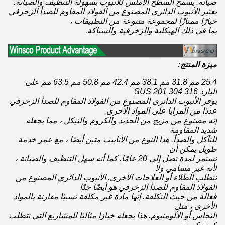
صيانة. يسمح السطح الأملس للأنبوب بسهولة التنظيف والصيانة.
يعتبر الأنبوب الدائري المصنوع من الفولاذ المقاوم للصدأ الزخرفي
خيارًا ممتازًا لمجموعة متنوعة من التطبيقات ،
بما في ذلك الهيكلية والزخرفية والسباكة.
ميزة المنتج:
25.4 مم 31.8 مم 38.1 مم 42.4 مم 50.8 مم 63.5 مم على
البارد SUS 201 304 316
يوفر الأنبوب الدائري المصنوع من الفولاذ المقاوم للصدأ الزخرفي
عددًا من المزايا على المواد الأخرى.
إنه مصنوع من مزيج من الحديد والكروم والنيكل ، مما يجعله
شديد المقاومة
للتآكل والصدأ. هذا النوع من الأنابيب متين أيضًا ، مع عمر خدمة
طويل يمكن أن
تستمر لمدة تصل إلى 20 عامًا. كما أنه سهل التنظيف والصيانة ،
لأنه غير مسامي ولا
تتطلب الطلاء أو العلاجات الأخرى. الأنبوب الدائري المصنوع من
الفولاذ المقاوم للصدأ الزخرفي هو أيضًا جدًا
فعالة من حيث التكلفة. إنها مادة غير مكلفة نسبيًا مقارنة بالمواد
الأخرى ، مثل
النحاس أو الألومنيوم. هذا يجعله خيارًا مثاليًا للمشاريع التي تتطلب