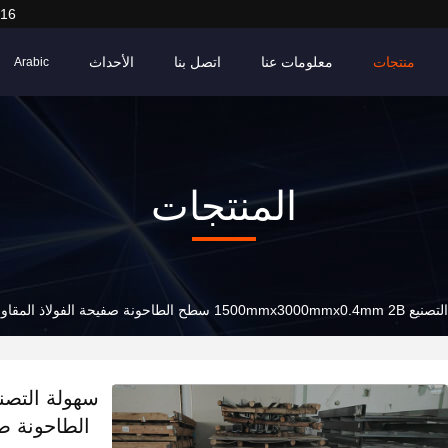
916
منتجات
معلومات عنا
اتصل بنا
الأحداث
Arabic
المنتجات
 صفيحة الفولاذ المقاوم للصدأ مطاطية باردة 201 درجة
الطاحونة صف