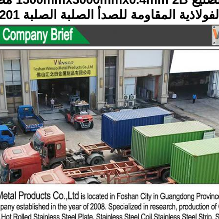
لاذية المقاومة للصدأ الصلبة الصلبة 201 درجة