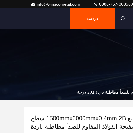
info@winscometal.com
0086-757-86856
دردشة
سهولة التصنيع 1500mmx3000mmx0.4mm 2B سطح
يحة الفولاذ المقاوم للصدأ مطاطية باردة