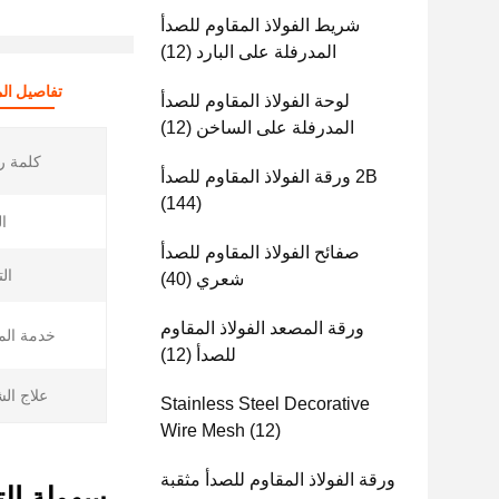
شريط الفولاذ المقاوم للصدأ
المدرفلة على البارد
(12)
تفاصيل الم
لوحة الفولاذ المقاوم للصدأ
المدرفلة على الساخن
(12)
كلمة ر
2B ورقة الفولاذ المقاوم للصدأ
(144)
ا
صفائح الفولاذ المقاوم للصدأ
ال
شعري
(40)
ورقة المصعد الفولاذ المقاوم
خدمة الم
للصدأ
(12)
علاج ال
Stainless Steel Decorative
Wire Mesh
(12)
ورقة الفولاذ المقاوم للصدأ مثقبة
سهولة التصنيع 0mmx0.4mm 2B