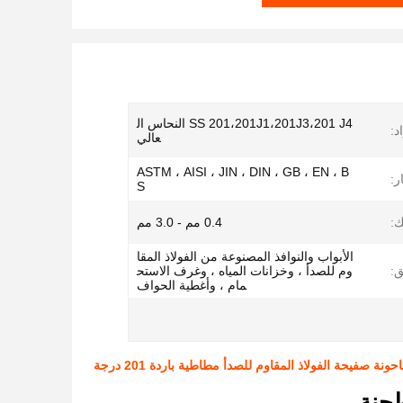
SS 201،201J1،201J3،201 J4 النحاس ال
د:
عالي
ASTM ، AISI ، JIN ، DIN ، GB ، EN ، B
ر:
S
:
0.4 مم - 3.0 مم
الأبواب والنوافذ المصنوعة من الفولاذ المقا
ق:
وم للصدأ ، وخزانات المياه ، وغرف الاستح
مام ، وأغطية الحواف