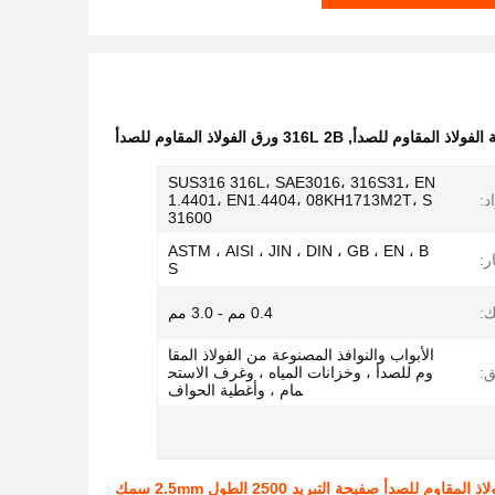
,
316L 2B ورق الفولاذ المقاوم للصدأ
SUS316 316L، SAE3016، 316S31، EN
د:
1.4401، EN1.4404، 08KH1713M2T، S
31600
ASTM ، AISI ، JIN ، DIN ، GB ، EN ، B
ر:
S
:
0.4 مم - 3.0 مم
الأبواب والنوافذ المصنوعة من الفولاذ المقا
ق:
وم للصدأ ، وخزانات المياه ، وغرف الاستح
مام ، وأغطية الحواف