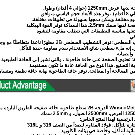
ع مختلفة ويمكن دمجها بسهولة في تطبيقات مختلفة.
جعلها مناسبة للتطبيقات التي تتطلب مقاومة للتشوه
كي
. إنه ملء سطحي شائع الاستخدام يقدم مقاومة جيدة للتآكل
والصيانة
ة التصنيع. هذا النوع من الحافة عادة ما تكون مستقيمة
ن المعالجة أو المعالجة. توفر حافة الطاحونة نهاية حافة نظيفة ومتساو
 الرئيسية لهذا المنتج الخاص:
نائية للتآكل، وخاصة في بيئات الكلوريد.