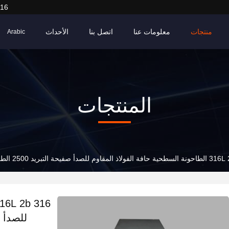
916
منتجات
معلومات عنا
اتصل بنا
الأحداث
Arabic
المنتجات
للصدأ صفيحة ا