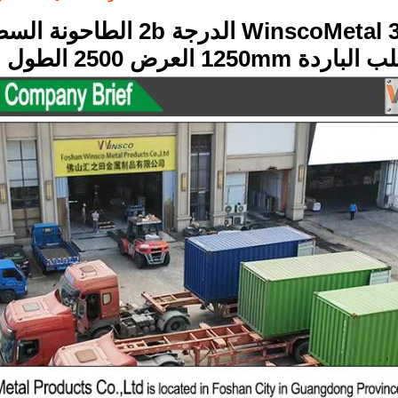
رجة 2b الطاحونة السطحية الحافة المقاوم للصدأ
1 العرض 2500 الطول 2.5mm سمك