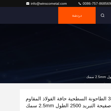
info@winscometal.com
0086-757-86856
دردشة
316 316L 2b الطاحونة السطحية حافة الفولاذ المقاوم
لتبريد 2500 الطول 2.5mm سمك