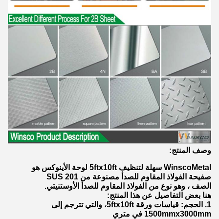
وصف المنتج:
WinscoMetal سهلة لتنظيف 5ftx10ft لوحة الأينوكس هو
صفيحة الفولاذ المقاوم للصدأ مصنوعة من SUS 201
الصف ، وهو نوع من الفولاذ المقاوم للصدأ الأوستنيتي.
هنا بعض التفاصيل عن هذا المنتج:
1. الحجم: قياسات ورقة 5ftx10ft، والتي تترجم إلى
1500mmx3000mm في متري