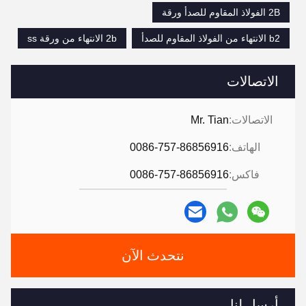
2B الفولاذ المقاوم للصدأ ورقة
b2 الانتهاء من الفولاذ المقاوم للصدأ
2b الانتهاء من ورقة ss
الاتصالات
الاتصالات:
Mr. Tian
الهاتف:
0086-757-86856916
فاكس:
0086-757-86856916
نتحدث الآن
أرسل لنا