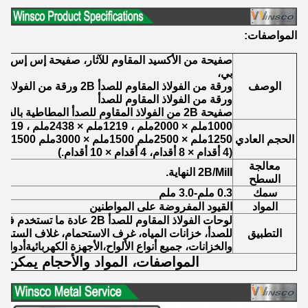
المواصفات:
بي،
الوصف
ورقة من الفولاذ المقاوم للصدأ 2B ورقة من الفولاذ المقاوم للصدأ مطاطية باردة
ورقة من الفولاذ المقاوم للصدأ
صفيحة 2B من الفولاذ المقاوم للصدأ المطاطية بالفولاذ المقاوم للصدأ
1000ملم × 2000ملم ، 1219ملم × 2438ملم ، 1219ملم × 3048ملم
الحجم العادي
1250ملم × 2500ملم 1500ملم × 3000ملم 1500ملم × 6000ملم
(4 أقدام × 8 أقدام، 4 أقدام × 10 أقدام.)
معالجة
2B/Mill النهاية.
السطح
سمك
0.3 ملم-3.0 ملم
المواد
القيود المفروضة على المواطنين
لوحات الفولاذ المقاوم للصدأ 2B عا
التطبيق
للصدأ، خزانات المياه، غرف الاستحمام، غلاف السترة،
والخزانات، جميع أنواع الألواح،الأجهزة الكهربائيةأدوات
المواصفات، المواد والأحجام يمكن 