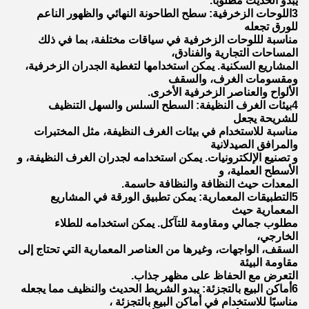
يبدو الحديث مطلوبا.
3اللوحات الزخرفية: سطح الطاحونة النهائي والظهور الناعم
للورق تجعله
مناسبة لللوحات الزخرفية في سياقات مختلفة، بما في ذلك
المساحات التجارية والفنادق،
المشاريع السكنية. يمكن استخدامها لتغطية الجدران الزخرفية،
ومقسومات الغرف، والسقف
الألواح والعناصر الزخرفية الأخرى.
4بيئات الغرف النظيفة: السطح السلس والسهل التنظيف
للشريحة يجعل
مناسبة للاستخدام في بيئات الغرف النظيفة، مثل المختبرات
والمرافق الصيدلانية
و تصنيع الإلكترونيات. يمكن استخدامه لجدران الغرف النظيفة، و
الأسطح العملية، و
المعدات حيث النظافة والنظافة حاسمة.
5التطبيقات المعمارية: يمكن تطبيق الورقة في المشاريع
المعمارية حيث
مطلوب جمالي ومقاومة للتآكل. يمكن استخدامه للطلاء
الخارجي،
السقف، الواجهات، وغيرها من العناصر المعمارية التي تحتاج إلى
مقاومة البيئة
التعرض مع الحفاظ على مظهر جذاب.
6أماكن البيع بالتجزئة: يبدو الشريط الحديث والنظيف مما يجعله
مناسبًا للاستخدام في أماكن البيع بالتجزئة ،