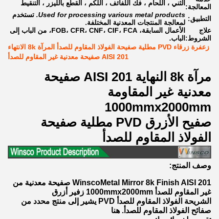
الثني ، اللحام ، فك اللفائف ، اللكم ، القطع بالليزر ، التنقيط
المعالجة:
Used for processing various metal products.
تستخدم
التطبيق:
لمعالجة المنتجات المعدنية المختلفة.
علاج
الأعمال السابقة، FOB، CFR، CNF، CIF، FCA، من الباب إلى
الشروط:
الباب.
زعفرة زرقاء PVD مطلية صفيحة الفولاذ المقاوم للصدأ المرآة 8k الانتهاء
AISI 201 صفيحة معدنية غير المقاوم للصدأ
مرآة 8k النهاية AISI 201 صفيحة
معدنية غير المقاومة
1000mmx2000mm
صفيح الأزرق PVD مطلية صفيحة
الفولاذ المقاوم للصدأ
وصف المنتج:
WinscoMetal Mirror 8k Finish AISI 201 صفيحة معدنية من
غير المقاوم للصدأ 1000mmx2000mm زفير أزرق
الشريحة الفولاذ المقاوم للصدأ PVD يشير إلى منتج محدد من
صفائح الفولاذ المقاوم للصدأ. هنا