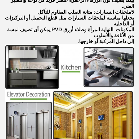
بينما يضيف لون الزرقاء الزعفرة عنصر فريد من نوعه والتعبير
الفني.
5ملحقات السيارات: متانة الصلب المقاوم للتآكل
تجعلها مناسبة لملحقات السيارات مثل قطع التجميل أو التركيزات
أو الداخلية
المكونات. النهاية المرآة وطلاء أزرق PVD يمكن أن تضيف لمسة
من الأناقة والأسلوب
إلى داخل المركبة أو خارجها.