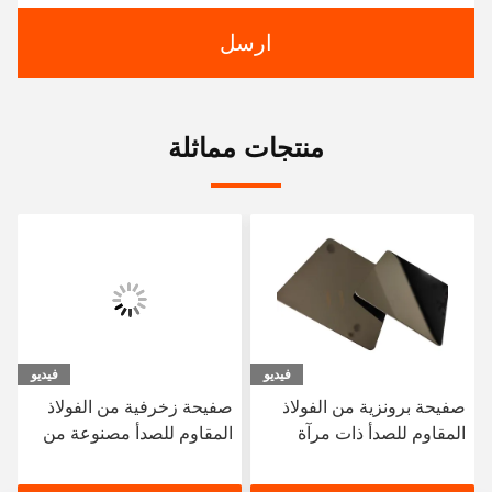
ارسل
منتجات مماثلة
فيديو
فيديو
صفيحة زخرفية من الفولاذ
SS 316 ورقة الفولاذ المقاوم
المقاوم للصدأ مصنوعة من
للصدأ سوبر مرآة متينة
الفولاذ المقاوم للصدأ مدرفلة
المدرفلة على البارد مع طلاء
على البارد 2013304316
الذهب الوردي