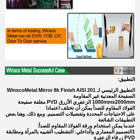
التطبيق:
التطبيق الرئيسي لـ WinscoMetal Mirror 8k Finish AISI 201
الصفيحة المعدنية غير المقاومة
1000mmx2000mm الزعفري الأزرق PVD مغلفة صفيحة
الفولاذ المقاوم للصدأ يمكن أن تختلف اعتمادا
على الاحتياجات المحددة وتفضيلات التصميم. ومع ذلك، وهنا بعض
التطبيقات الشائعة
عندما يمكن استخدام ورقة الفولاذ المقاوم للصدأ:
1التصميم المعماري والداخلي: التشطيب الشبيه بالمرآة ومطابقة
PVD زرقاء الزعفرة