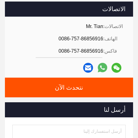
الاتصالات
الاتصالات:
Mr. Tian
الهاتف:
0086-757-86856916
فاكس:
0086-757-86856916
نتحدث الآن
أرسل لنا