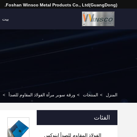
(GuangDong)Foshan Winsco Metal Products Co., Ltd.
بيت
المنزل
>
المنتجات
>
ورقة سوبر مرآة الفولاذ المقاوم للصدأ
>
الفئات
الفولاذ المقاوم للصدأ إينوكس