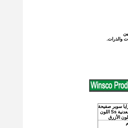
ات والذرات.
مرايا سوبر صفيحة
معدنية غير المقاوم للصدأ، اللون الأزرق صفيحة المرآة SS، صفيحة معدنية Ss اللون
للون الأزرق