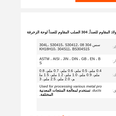
اذ المقاوم للصدأ
,
304 الصلب المقاوم للصدأ لوحة الزخرفة
سس 304 304L، S30415، S30412، 08
د:
KH18H10، 304S11، BS304S15
ASTM ، AISI ، JIN ، DIN ، GB ، EN ، B
ر:
S
0.4 ملم، 0.5 ملم، 0.6 ملم، 0.7 ملم، 0.8
:
ملم، 0.9 ملم، 1.0 ملم، 1.2 ملم، 1.5 مل
م، 2.0 ملم، 2.5 ملم، 3
Used for processing various metal pro
ق:
ducts.
تستخدم لمعالجة المنتجات المعدنية
المختلفة.