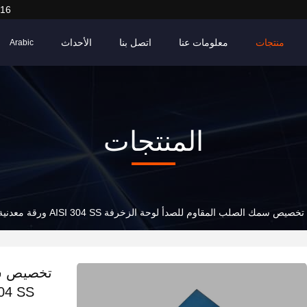
916
منتجات
معلومات عنا
اتصل بنا
الأحداث
Arabic
المنتجات
تخصيص سمك الصلب المقاوم للصدأ لوحة الزخرفة AISI 304 SS ورقة معدنية المرآة النهاية الزرقاء المطلية
تخصيص سم