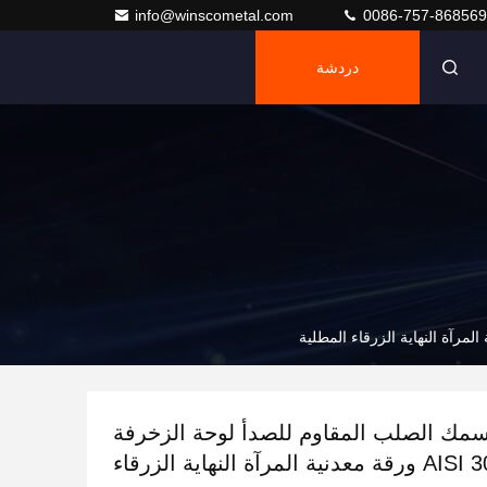
info@winscometal.com
0086-757-86856
دردشة
ك الصلب المقاوم للصدأ لوحة الزخرفة
AISI 304 SS ورقة معدنية المرآة النهاية الزرقاء