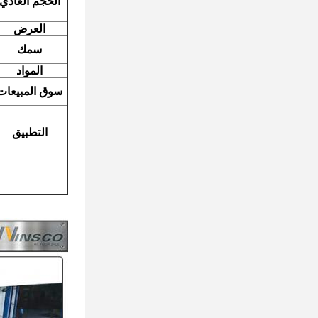
الحجم العادي
العرض
سمك
المواد
سوق المبيعات
التطبيق