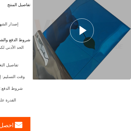
تفاصيل المنتج
إصدار الشهادات:  Party From Customers
شروط الدفع والش
تفاصيل الت
وقت التسليم: إ
شروط الدفع:
القدرة على
احصل 