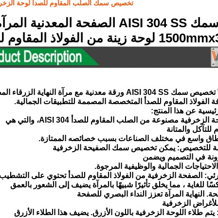
تخصيص سمك الصلب المقاوم للصدأ لوحة الزخرفة AISI 304 SS ورقة معدنية المرآة النهاية الزرقاء 
عدنية المرآة النهاية
ة من الفولاذ المقاوم للصدأ
ة الفولاذ المقاوم للصدأ المتخصصة المصممة للتطبيقات الجمالية.
ئيسية عن هذا المنتج:
للتآكل والمتانة
اق واسع في مختلف الصناعات بسبب خصائصه الممتازة.
ونة في التصميم ويضمن
الاحتياجات الجمالية والوظيفية المرجوة.
ًا للغاية ، مما يخلق تأثيرًا شبيهًا بالمرآة يضيف إلى الشعور بالعمق
ة. النهاية المرآة تعزز النداء البصري للصفحة
للأغراض الزخرفية