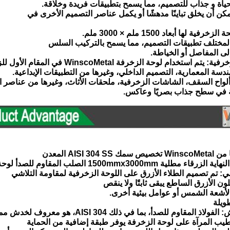
ياة و جذاب للتصميم، مما يسمح بتطبيقات فريدة وخلاقة.
مكن أن يخلق تباينًا مدهشًا أو يكمل عناصر التصميم الأخرى في
مختلف تطبيقات التصميم، مما يسمح بالتركيب السلس
لى المفاصل أو الخياطة.
دسة المعمارية، التصميم الداخلي، وغيرها من التطبيقات الإبداعية.
ألواح السقف، الشاشات الزخرفية، ملحقات الأثاث، وغيرها من عناصر ا
ة في سطح جذاب بصريًا وعاكس.
AISI 30 المعدن
ة 1500mmx3000mm الصلب المقاوم للصدأ لوحة الزخرفة:
ون الأزرق الساطع يبقى ثابتًا ولا ينقص
أشعة الشمس أو عوامل بيئية أخرى.
ويلة
طيب المرآة على لوحة الزخرفة يوفر طبقة إضافية من الحماية