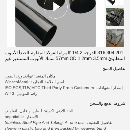
201 304 316 الدرجة 2 1/4 'المرآة الفولاذ المقاوم للصدأ الأنبوب
المطاوئ 57mm OD 1.2mm-3.5mm سمك الأنبوب المستدير غير
المقاوم للصدأ
تفاصيل المنتج
مكان المنشأ: غوانغدونغ، الصين
اسم العلامة التجارية: WinscoMetal
إصدار الشهادات: ISO,SGS,TUV,MTC,Third Party From Customers
رقم الموديل: WI43
شروط الدفع والشحن
الحد الأدنى لكمية: 1 طن أو قابل للتفاوض
الأسعار: negotiable
تفاصيل التغليف:
Stainless Steel Pipe And Tubing: A- one pcs
sleeve in plastic bag and then packed by weaving bund