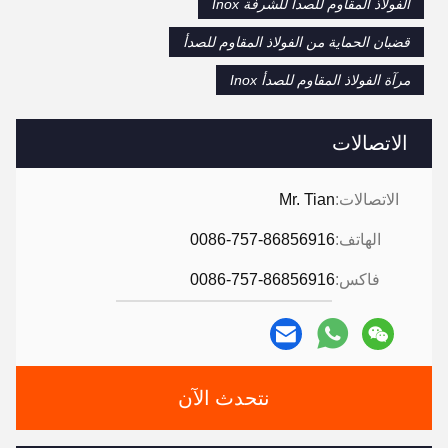
الفولاذ المقاوم للصدأ للشرفة Inox
قضبان الحماية من الفولاذ المقاوم للصدأ
مرآة الفولاذ المقاوم للصدأ Inox
الاتصالات
الاتصالات:
Mr. Tian
الهاتف:
0086-757-86856916
فاكس:
0086-757-86856916
نتحدث الآن