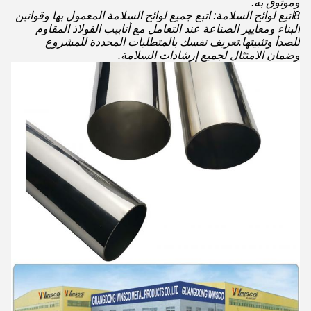
وموثوق به.
8اتبع لوائح السلامة: اتبع جميع لوائح السلامة المعمول بها وقوانين
البناء ومعايير الصناعة عند التعامل مع أنابيب الفولاذ المقاوم
للصدأ وتثبيتها.تعريف نفسك بالمتطلبات المحددة للمشروع
وضمان الامتثال لجميع إرشادات السلامة.