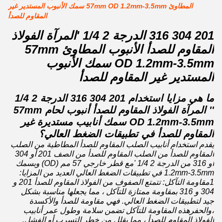
المطاوئ 57mm OD 1.2mm-3.5mm سمك الأنبوب المستدير غير
المقاوم للصدأ
201 304 316 الدرجة 2 1/4 'المرآة الفولاذ
المقاوم للصدأ الأنبوب المطاوئ 57mm
OD 1.2mm-3.5mm سمك الأنبوب
المستدير غير المقاوم للصدأ
ما هي مزايا استخدام 201 304 316 الدرجة 2 1/4
'' المرآة الفولاذ المقاوم للصدأ أنبوب لحام 57mm
OD 1.2mm-3.5mm سمك أنابيب مستديرة غير
المقاوم للصدأ في تطبيقات الضغط العالي؟
يقدم استخدام أنابيب الصلب المقاوم للصدأ المطاطية من الصلب
المقاوم للصدأ من الصلب المقاوم للصدأ من الصف 201 أو 304
أو 316 من الدرجة 2 1/4 'مع قطر خارجي 57 مم (OD) وبسمك
1.2mm-3.5mm في تطبيقات الضغط العالي العديد من المزايا:
1مقاومة التآكل: تتمتع الصفوف من الفولاذ المقاوم للصدأ 201 و
304 و 316 بمقاومة ممتازة للتآكل ، مما يجعلها مناسبة بشكل
جيد لتطبيقات الضغط العالي. فهي مقاومة للصدأ والأكسدة
،والحفرهذه المقاومة للتآكل تضمن سلامة وطول عمر أنابيب
الفولاذ المقاوم للصدأ ، مما يقلل من خطر التسرب أو الفشل.