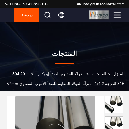
0086-757-86856916
info@winscometal.com
دردشة
المنتجات
المنزل
>
المنتجات
>
الفولاذ المقاوم للصدأ إينوكس
>
201 304
316 الدرجة 2 1/4 'المرآة الفولاذ المقاوم للصدأ الأنبوب المطاوئ 57mm
OD 1.2mm-3.5mm سمك الأنبوب المستدير غير المقاوم للصدأ