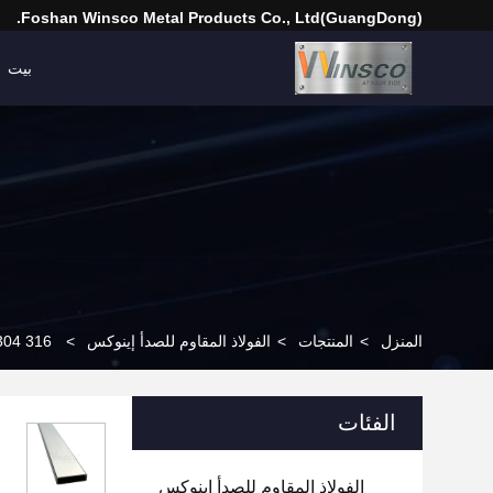
(GuangDong)Foshan Winsco Metal Products Co., Ltd.
بيت
المنزل
>
المنتجات
>
الفولاذ المقاوم للصدأ إينوكس
>
TP 201 304 316 أنابيب مسطحة من الفولاذ المقاوم للصدأ mm
الفئات
الفولاذ المقاوم للصدأ إينوكس