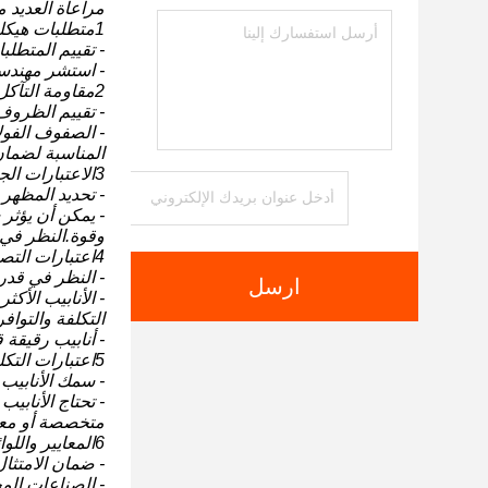
مراعاة العديد م
1متطلبات هيكلية:
- تقييم المتطلب
- استشر مهندسي 
2مقاومة التآكل:
- تقييم الظروف 
المناسبة لضمان
3الاعتبارات الجمالية:
- تحديد المظهر
- يمكن أن يؤثر 
وقوة.النظر في 
4اعتبارات التصنيع والتصنيع:
- النظر في قدر
ارسل
- الأنابيب الأ
التكلفة والتوافر
- أنابيب رقيقة 
5اعتبارات التكلفة:
- سمك الأنابيب 
- تحتاج الأنابي
متخصصة أو معدا
6المعايير واللوائح الصناعية:
- ضمان الامتثال
- الصناعات الم