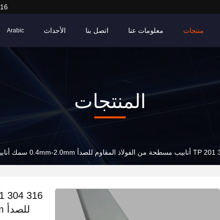
916
منتجات
معلومات عنا
اتصل بنا
الأحداث
Arabic
المنتجات
0.4mm-2.0 سمك أنابيب مستطيلة من الفولاذ المقاوم للصدأ 30mmx10mm