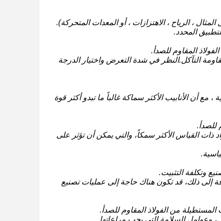
لمثال ، الرياح ، الاهتزازات ، أو المعدات المتحركة).
لتطبيق المحدد.
لفولاذ المقاوم للصدأ.
TP ، و 316 تقدم درجات مختلفة من مقاومة التآكل.النظر في شدة التعرض واختيار الدرجة
 مع أن الأنابيب الأكثر سماكة غالباً ما تبدو أكثر قوة
 للصدأ.
 ذات القياس الأكثر سمكاً، والتي يمكن أن تؤثر على
ياسية.
نيع وتكلفة التثبيت.
ضافة إلى ذلك، قد تكون هناك حاجة إلى عمليات تصنيع
ب المستطيلة من الفولاذ المقاوم للصدأ.
ل، وعوامل السلامة التي يجب مراعاتها.