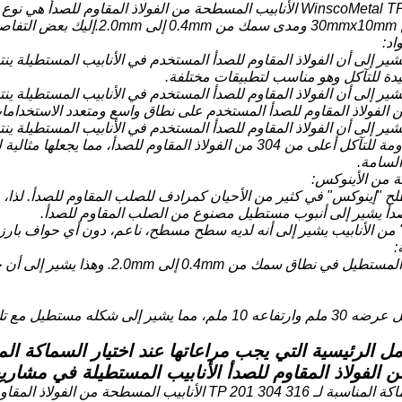
WinscoMetal TP 201 304 316 الأنابيب المسطحة من الفولاذ المقاوم ل
مذكور:
دة للتآكل وهو مناسب لتطبيقات مختلفة.
ن الفولاذ المقاوم للصدأ المستخدم على نطاق واسع ومتعدد الاستخدامات
للصدأ يقدم مقاومة للتآكل أعلى من 304 من الفولاذ المقاوم للصدأ،
السامة.
صدأ يشير إلى أنبوب مستطيل مصنوع من الصلب المقاوم للصدأ.
من الأنابيب يشير إلى أنه لديه سطح مسطح، ناعم، دون أي حواف بارزة
- يتوفر الأنبوب المستطيل في نطاق 
شكله مستطيل مع تلك الأبعاد المحددة.
الفولاذ المقاوم للصدأ الأنابيب المستطيلة في مشاريع 
عند اختيار السماكة المناسبة لـ TP 201 304 316 الأنابيب