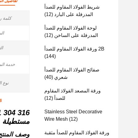
تفاصيل الم
شريط الفولاذ المقاوم للصدأ
المدرفلة على البارد
(12)
كلمة ر
لوحة الفولاذ المقاوم للصدأ
الس
المدرفلة على الساخن
(12)
ال
2B ورقة الفولاذ المقاوم للصدأ
(144)
خدمة الم
صفائح الفولاذ المقاوم للصدأ
شعري
(40)
نوع ال
ورقة المصعد الفولاذ المقاوم
للصدأ
(12)
 304 316
Stainless Steel Decorative
Wire Mesh
(12)
مستطيلة من ا
ورقة الفولاذ المقاوم للصدأ مثقبة
وصف المنتج