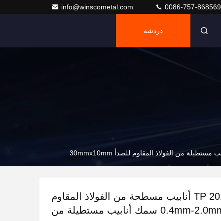
info@winscometal.com
0086-757-86856
دردشة
TP 201 304 316 أنابيب مسطحة من الفولاذ المقاوم
للصدأ 0.4mm-2.0mm سمك أنابيب مستطيلة من