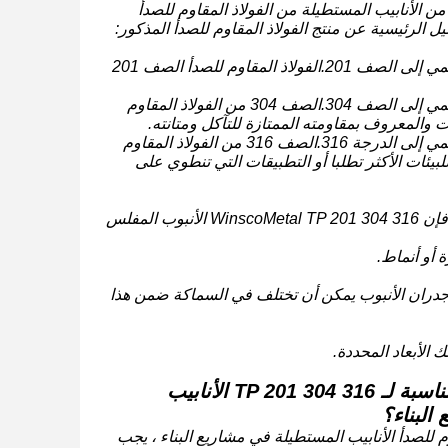
لصدأ هي نوع من الأنابيب المستطيلة من الفولاذ المقاوم للصدأ
- TP 201: هذا يشير إلى أن الفولاذ المقاوم للصدأ المستخدم في الأنابيب المستطيلة ينتمي إلى الصف 201.الفولاذ المقاوم للصدأ الصف 201
- TP 304: هذا يشير إلى أن الفولاذ المقاوم للصدأ المستخدم في الأنابيب المستطيلة ينتمي إلى الصف 304.الصف 304 من الفولاذ المقاوم
 والمعروف بمقاومته الممتازة للتآكل ومتانته.
- TP 316: هذا يشير إلى أن الفولاذ المقاوم للصدأ المستخدم في الأنابيب المستطيلة ينتمي إلى الدرجة 316.الصف 316 من الفولاذ المقاوم
 مما يجعلها مثالية للبيئات الأكثر تطلبا أو التطبيقات التي تنطوي على
- يستخدم مصطلح "إينوكس" في كثير من الأحيان كمرادف للصلب المقاوم للصدأ. لذا، فإن WinscoMetal TP 201 304 316 الأنبوب المفلس
 أو أنماط.
سمك من 0.4mm إلى 2.0mm. وهذا يشير إلى أن جدران الأنبوب يمكن أن تختلف في السماكة ضمن هذا
ما هي العوامل الرئيسية التي يجب مراعاتها عند اختيار السماكة المناسبة لـ TP 201 304 316 الأنابيب
البناء؟
 المسطحة من الفولاذ المقاوم للصدأ الأنابيب المستطيلة في مشاريع البناء ، يجب