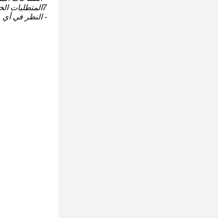
7المتطلبات الخاصة بالمشروع:
- النظر في أي م