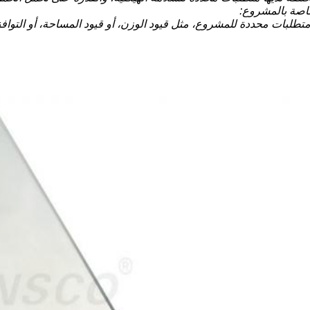
تطلبات محددة للمشروع، مثل قيود الوزن، أو قيود المساحة، أو التوافق 