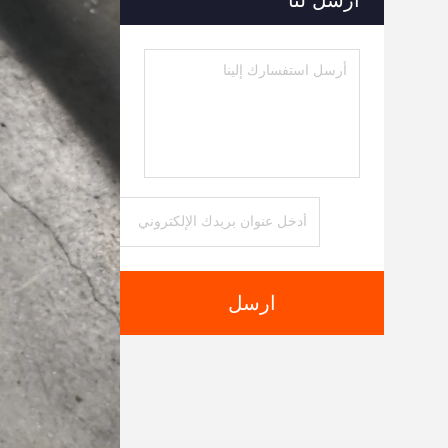
أرسل لنا
ارسل