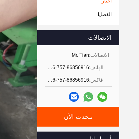
أخبار
القضايا
الاتصالات
الاتصالات:
Mr. Tian
الهاتف:
0086-757-86856916
فاكس:
0086-757-86856916
نتحدث الآن