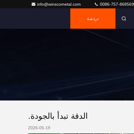
info@winscometal.com
0086-757-86856
دردشة
الدقة تبدأ بالجودة.
2026-05-19