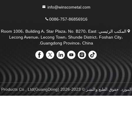
info@winscometal.com
0086-757-86856916
المكتب الرئيسي: Room 1006، Building A، Star Plaza، No. B270، East
Lecong Avenue، Lecong Town، Shunde District، Foshan City،
Guangdong Province، China.
GuangDong)Foshan Winsco Metal Products. جميع الحقوق محفوظة