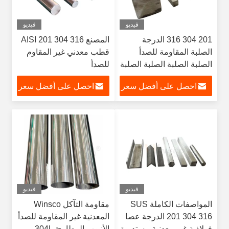
فيديو
فيديو
201 304 316 الدرجة
المصنع AISI 201 304 316
الصلبة المقاومة للصدأ
قطب معدني غير المقاوم
الصلبة الصلبة الصلبة الصلبة
للصدأ
احصل على أفضل سعر
احصل على أفضل سعر
فيديو
فيديو
المواصفات الكاملة SUS
مقاومة التآكل Winsco
201 304 316 الدرجة عصا
المعدنية غير المقاومة للصدأ
فولاذية غير معدنية مستديرة
الأنبوب المطاوئ 304L