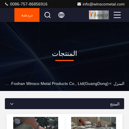
0086-757-86856916
info@winscometal.com
دردشة
المنتجات
المنزل
>
(GuangDong)Foshan Winsco Metal Products Co., Ltd. المنتجات عبر الإنترنت
المنتج