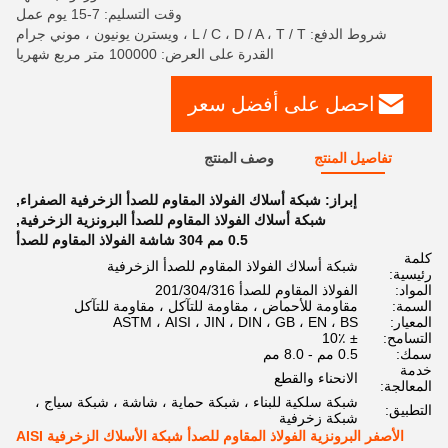
وقت التسليم: 7-15 يوم عمل
شروط الدفع: L / C ، D / A ، T / T ، ويسترن يونيون ، موني جرام
القدرة على العرض: 100000 متر مربع شهريا
احصل على أفضل سعر
تفاصيل المنتج
وصف المنتج
إبراز:
شبكة أسلاك الفولاذ المقاوم للصدأ الزخرفية الصفراء
,
شبكة أسلاك الفولاذ المقاوم للصدأ البرونزية الزخرفية
,
0.5 مم 304 شاشة الفولاذ المقاوم للصدأ
كلمة
شبكة أسلاك الفولاذ المقاوم للصدأ الزخرفية
رئيسية:
المواد:
الفولاذ المقاوم للصدأ 201/304/316
السمة:
مقاومة للأحماض ، مقاومة للتآكل ، مقاومة للتآكل
المعيار:
ASTM ، AISI ، JIN ، DIN ، GB ، EN ، BS
التسامح:
± 10٪
سمك:
0.5 مم - 8.0 مم
خدمة
الانحناء والقطع
المعالجة:
شبكة سلكية للبناء ، شبكة حماية ، شاشة ، شبكة سياج ،
التطبيق:
شبكة زخرفية
الأصفر البرونزية الفولاذ المقاوم للصدأ شبكة الأسلاك الزخرفية AISI