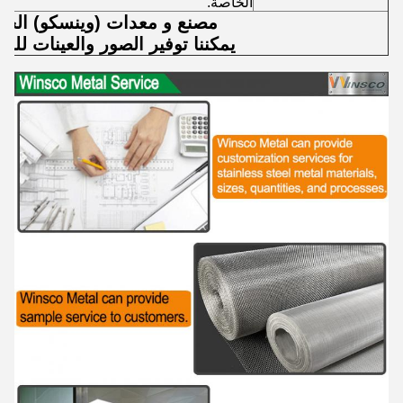
الخاصة.
مصنع و معدات (وينسكو) الخا
يمكننا توفير الصور والعينات للمع