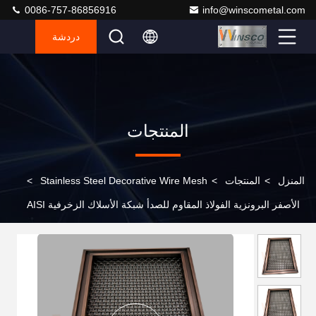
0086-757-86856916
info@winscometal.com
دردشة
المنتجات
المنزل
>
المنتجات
>
Stainless Steel Decorative Wire Mesh
>
الأصفر البرونزية الفولاذ المقاوم للصدأ شبكة الأسلاك الزخرفية AISI
20134316 المعمارية