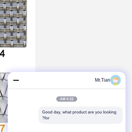
Mr.Tian
4:32 AM
Good day, what product are you looking 
for?