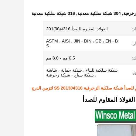
,
304 شبكة سلكية معدنية
,
316 شبكة سلكية معدنية
د:
الفولاذ المقاوم للصدأ 201/304/316
ASTM ، AISI ، JIN ، DIN ، GB ، EN ، B
ر:
S
:
0.5 مم - 8.0 مم
شبكة سلكية للبناء ، شبكة حماية ، شاشة
ق:
، شبكة سياج ، شبكة زخرفية