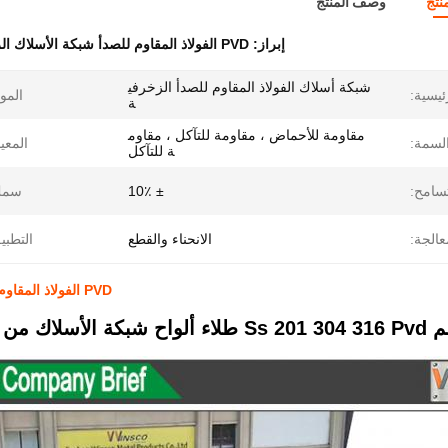
نتج
وصف المنتج
إبراز:
PVD الفولاذ المقاوم للصدأ شبكة الأسلاك الزخرفية
شبكة أسلاك الفولاذ المقاوم للصدأ الزخرفي
ئيسية:
الموا
ة
مقاومة للأحماض ، مقاومة للتآكل ، مقاوم
لسمة:
المعيا
ة للتآكل
تسامح:
± 10٪
سمك
عالجة:
الانحناء والقطع
التطبي
PVD الفولاذ المقاوم للصدأ شبكة سلكية الزخرفية SS 201304316 لتزيين الدرج
 المقاوم للصدأ