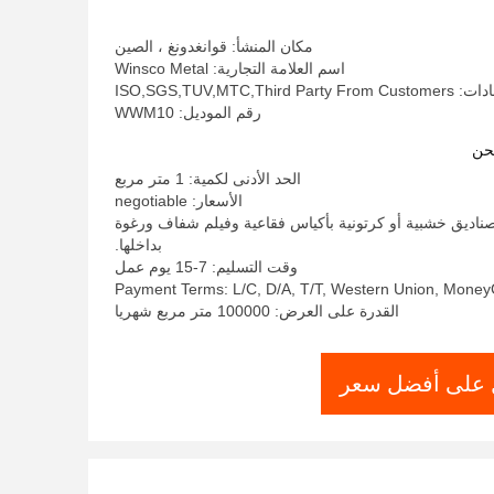
مكان المنشأ: قوانغدونغ ، الصين
اسم العلامة التجارية: Winsco Metal
ISO,SGS,TUV,MTC,Third
رقم الموديل: WWM10
حن
الحد الأدنى لكمية: 1 متر مربع
الأسعار: negotiable
صناديق خشبية أو كرتونية بأكياس فقاعية وفيلم شفاف ورغوة
بداخلها.
وقت التسليم: 7-15 يوم عمل
Payment Terms: L/C, D/A, T/T, Western Union, Mone
القدرة على العرض: 100000 متر مربع شهريا
على أفضل سعر