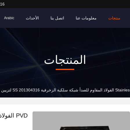
916
منتجات
معلومات عنا
اتصل بنا
الأحداث
Arabic
المنتجات
Stainle