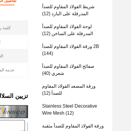
تفاصيل الم
شريط الفولاذ المقاوم للصدأ
المدرفلة على البارد
(12)
لوحة الفولاذ المقاوم للصدأ
كلمة ر
المدرفلة على الساخن
(12)
ا
2B ورقة الفولاذ المقاوم للصدأ
(144)
ال
صفائح الفولاذ المقاوم للصدأ
خدمة الم
شعري
(40)
ورقة المصعد الفولاذ المقاوم
للصدأ
(12)
تزيين السلالم Ss 201 304 316 Pvd طلاء ألواح شبكة الأسلاك من الفولاذ
Stainless Steel Decorative
Wire Mesh
(12)
ورقة الفولاذ المقاوم للصدأ مثقبة