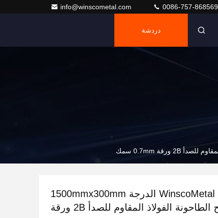
info@winscometal.com
0086-757-86856
دردشة
WinscoMetal 304 304L الدرجة 1500mmx300mm
صفيحة سطح الطاحونة الفولاذ المقاوم للصدأ 2B ورقة