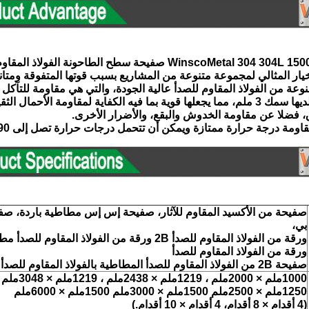
Wins صفيحة سطح الطاحونة الفولاذ المقاوم للصدأ 2B ورقة 0.7mm
يار المثالي لمجموعة متنوعة من المشاريع بسبب قوتها المتفوقة ومتانت
وعة من الفولاذ المقاوم للصدأ عالية الجودة، والتي هي مقاومة للتآكل
فيه الكفاية لمقاومة الأحمال الثقيلة
زق، فضلا عن مقاومة الخدوش والبقع، والأضرار الأخرى.
مة درجة حرارة ممتازة ويمكن أن تتحمل درجات حرارة تصل إلى 890 درجة فهرنهايت.
بي،
ورقة من الفولاذ المقاوم للصدأ 2B ورقة من الفولاذ المقاوم للصدأ مطاطية باردة
ورقة من الفولاذ المقاوم للصدأ
صفيحة 2B من الفولاذ المقاوم للصدأ المطاطية بالفولاذ المقاوم للصدأ
1000ملم × 2000ملم ، 1219ملم × 2438ملم ، 1219ملم × 3048ملم
1250ملم × 2500ملم 1500ملم × 3000ملم 1500ملم × 6000ملم
(4 أقدام × 8 أقدام، 4 أقدام × 10 أقدام.)