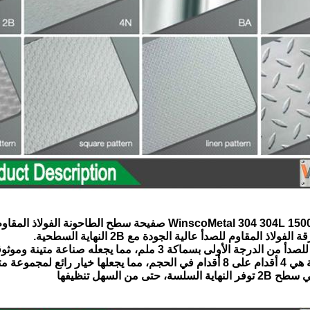
Wins صفيحة سطح الطاحونة الفولاذ المقاوم للصدأ 2B ورقة 0.7mm
لاذ المقاوم للصدأ عالية الجودة مع 2B النهاية السطحية.
لدرجة الأولى بسماكة 3 ملم، مما يجعله صناعة متينة وموثوقة
رائع لمجموعة متنوعة من
ة، حتى من السهل تنظيفها