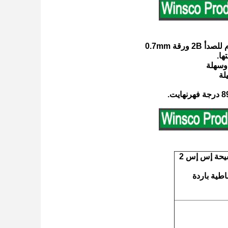
ها.
 وسهلة
صفيحة من الأكسيد المقاوم للآثار، صفيحة إس إس مطاطية باردة، صفيحة إس إس 2