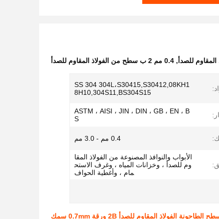
,
0.4 مم 2 ب سطح من الفولاذ المقاوم للصدأ
SS 304 304L،S30415,S30412,08KH1
د:
8H10,304S11,BS304S15
ASTM ، AISI ، JIN ، DIN ، GB ، EN ، B
ر:
S
:
0.4 مم - 3.0 مم
الأبواب والنوافذ المصنوعة من الفولاذ المقا
ق:
وم للصدأ ، وخزانات المياه ، وغرف الاستح
مام ، وأغطية الحواف