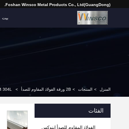
(GuangDong)Foshan Winsco Metal Products Co., Ltd.
بيت
المنزل
>
المنتجات
>
2B ورقة الفولاذ المقاوم للصدأ
>
WinscoMetal 304 304L الدرجة 
الفئات
الفولاذ المقاوم للصدأ إينوكس