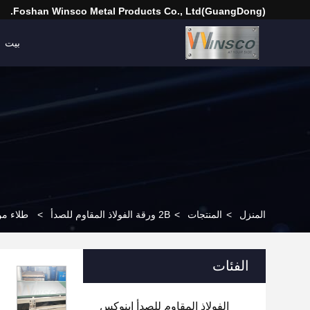
(GuangDong)Foshan Winsco Metal Products Co., Ltd.
بيت
المنزل
>
المنتجات
>
2B ورقة الفولاذ المقاوم للصدأ
>
طلاء من الفولاذ المقاو
الفئات
الفولاذ المقاوم للصدأ إينوكس