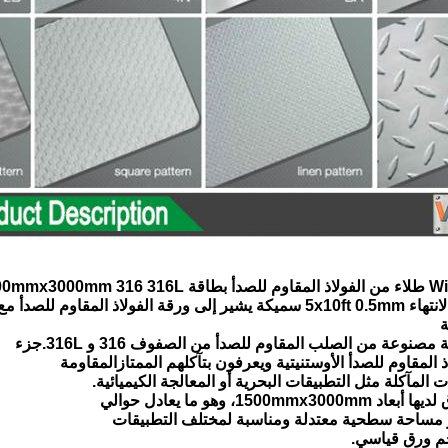
لفولاذ المقاوم للصدأ مع
ة
جزء
ذ المقاوم للصدأ الأوستنيتية ويعرفون بتآكلهم الممتاز
المقاومة
 المآكلة مثل التطبيقات البحرية أو المعالجة الكيميائية.
ر مساحة سطحية معتدلة ومناسبة لمختلف التطبيقات
م ورق قياسي.