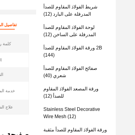
شريط الفولاذ المقاوم للصدأ
المدرفلة على البارد
(12)
تفاصيل الم
لوحة الفولاذ المقاوم للصدأ
المدرفلة على الساخن
(12)
كلمة ر
2B ورقة الفولاذ المقاوم للصدأ
(144)
ا
صفائح الفولاذ المقاوم للصدأ
ال
شعري
(40)
ورقة المصعد الفولاذ المقاوم
خدمة الم
للصدأ
(12)
علاج ال
Stainless Steel Decorative
Wire Mesh
(12)
ورقة الفولاذ المقاوم للصدأ مثقبة
صفيحة من ال