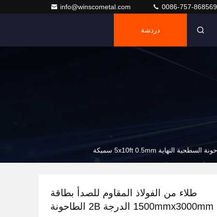
info@winscometal.com
0086-757-86856
دردشة
طلاء من الفولاذ المقاوم للصدأ بطاقة
1500mmx3000mm 316 316L الدرجة 2B الطاحونة