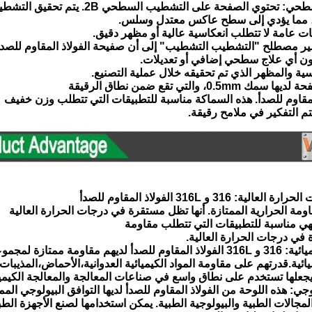
، مما يؤدي إلى سطح عاكس معتدل وسلس.
ت عامة لا تتطلب انعكاسية عالية أو مظهر دقيق.
ون أي علاج سطحي إضافي أو تعديلات.
ية والمظهر الذي تم تحقيقه خلال عملية التصنيع.
المقاوم للصدأ. هذه السماكة مناسبة للتطبيقات التي تتطلب وزن خفيف
تم التفكير في ملامح رقيقة.
اومة الحرارية الممتازة. أنها تظل مستقرة في درجات الحرارة العالية
فهي مناسبة للتطبيقات التي تتطلب مقاومة
 في درجات الحرارة العالية.
يائية.قدرتهم على مقاومة المواد الكيميائية العدوانية،الأحماض،المذيبات،
 يجعلها تستخدم على نطاق واسع في صناعات المعالجة والمعالجة الكيميا
مجالات الطبية والبيولوجية الطبية. يمكن استخدامها لصنع الأجهزة الطب