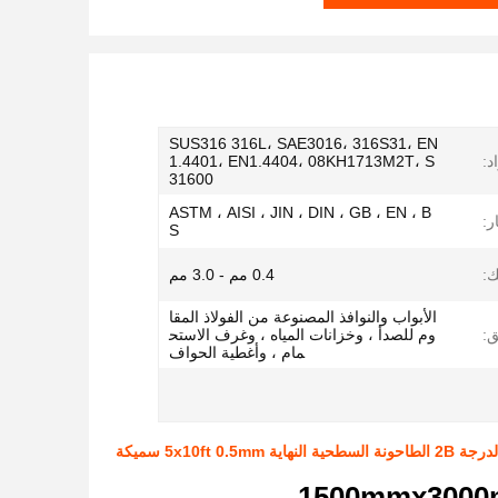
SUS316 316L، SAE3016، 316S31، EN
د:
1.4401، EN1.4404، 08KH1713M2T، S
31600
ASTM ، AISI ، JIN ، DIN ، GB ، EN ، B
ر:
S
:
0.4 مم - 3.0 مم
الأبواب والنوافذ المصنوعة من الفولاذ المقا
ق:
وم للصدأ ، وخزانات المياه ، وغرف الاستح
مام ، وأغطية الحواف