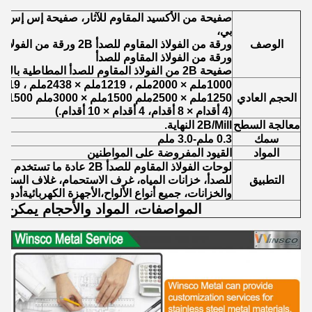
بي،
الوصف
ورقة من الفولاذ المقاوم للصدأ 2B ورقة من الفولاذ المقاوم للصدأ مطاطية باردة
ورقة من الفولاذ المقاوم للصدأ
صفيحة 2B من الفولاذ المقاوم للصدأ المطاطية بالفولاذ المقاوم للصدأ
1000ملم × 2000ملم ، 1219ملم × 2438ملم ، 1219ملم × 3048ملم
الحجم العادي
1250ملم × 2500ملم 1500ملم × 3000ملم 1500ملم × 6000ملم
(4 أقدام × 8 أقدام، 4 أقدام × 10 أقدام.)
معالجة السطح
2B/Mill النهاية.
سمك
0.3 ملم-3.0 ملم
المواد
القيود المفروضة على المواطنين
لوحات الفولاذ المقاوم للصدأ 2B 
التطبيق
للصدأ، خزانات المياه، غرف الاستحمام، غلاف السترة
والخزانات، جميع أنواع الألواح،الأجهزة الكهربائيةأدوا
المواصفات، المواد والأحجام يمكن 