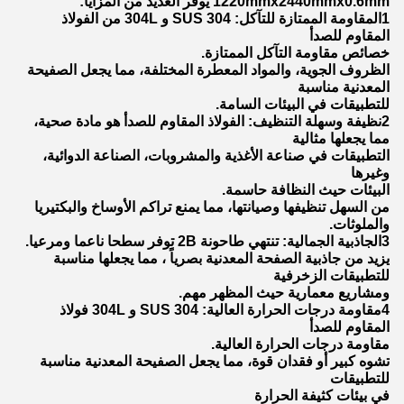
1220mmx2440mmx0.6mm يوفر العديد من المزايا:
1المقاومة الممتازة للتآكل: SUS 304 و 304L من الفولاذ
المقاوم للصدأ
خصائص مقاومة التآكل الممتازة.
الظروف الجوية، والمواد المعطرة المختلفة، مما يجعل الصفيحة
المعدنية مناسبة
للتطبيقات في البيئات السامة.
2نظيفة وسهلة التنظيف: الفولاذ المقاوم للصدأ هو مادة صحية،
مما يجعلها مثالية
التطبيقات في صناعة الأغذية والمشروبات، الصناعة الدوائية،
وغيرها
البيئات حيث النظافة حاسمة.
من السهل تنظيفها وصيانتها، مما يمنع تراكم الأوساخ والبكتيريا
والملوثات.
3الجاذبية الجمالية: تنتهي طاحونة 2B توفر سطحا ناعما ومرعيا.
يزيد من جاذبية الصفحة المعدنية بصرياً ، مما يجعلها مناسبة
للتطبيقات الزخرفية
ومشاريع معمارية حيث المظهر مهم.
4مقاومة درجات الحرارة العالية: SUS 304 و 304L فولاذ
المقاوم للصدأ
مقاومة درجات الحرارة العالية.
تشوه كبير أو فقدان قوة، مما يجعل الصفيحة المعدنية مناسبة
للتطبيقات
في بيئات كثيفة الحرارة