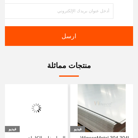
ارسل
منتجات مماثلة
فيديو
فيديو
فيديو