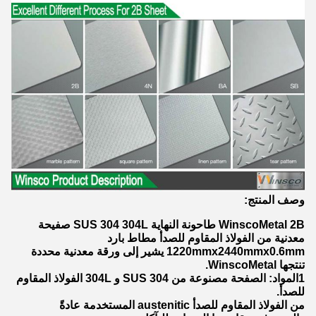
وصف المنتج:
WinscoMetal 2B طاحونة النهاية SUS 304 304L صفيحة
معدنية من الفولاذ المقاوم للصدأ مطاط بارد
1220mmx2440mmx0.6mm يشير إلى ورقة معدنية محددة
تنتجها WinscoMetal.
1المواد: الصفحة مصنوعة من SUS 304 و 304L الفولاذ المقاوم
للصدأ.
من الفولاذ المقاوم للصدأ austenitic المستخدمة عادةً