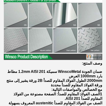
وصف المنتج:
ضمان الجودة WinscoMetal سميكة 1.2mm AISI 201 مطاط
بارد 1000mm العرض
2000mm الطول الفولاذ المقاوم للصدأ 2B ورقة يشير إلى منتج
ورقة الفولاذ المقاوم للصدأ محددة
مع الخصائص والمواصفات التالية:
1الصف الفولاذ المقاوم للصدأ: الصفحة مصنوعة من الفولاذ
المقاوم للصدأ AISI 201.
الصف من الفولاذ المقاوم للصدأ austenitic المعروف بسهولة