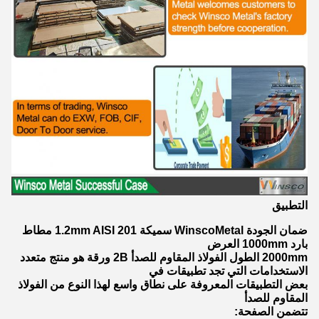
التطبيق
ضمان الجودة WinscoMetal سميكة 1.2mm AISI 201 مطاط
بارد 1000mm العرض
2000mm الطول الفولاذ المقاوم للصدأ 2B ورقة هو منتج متعدد
الاستخدامات التي تجد تطبيقات في
بعض التطبيقات المعروفة على نطاق واسع لهذا النوع من الفولاذ
المقاوم للصدأ
تتضمن الصفحة: