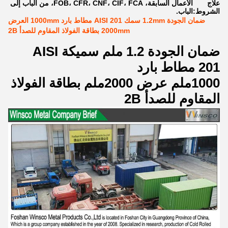
علاج
الأعمال السابقة، FOB، CFR، CNF، CIF، FCA، من الباب إلى
الشروط:
الباب.
ضمان الجودة 1.2mm سمك AISI 201 مطاط بارد 1000mm العرض
2000mm بطاقة الفولاذ المقاوم للصدأ 2B
ضمان الجودة 1.2 ملم سميكة AISI
201 مطاط بارد
1000ملم عرض 2000ملم بطاقة الفولاذ
المقاوم للصدأ 2B