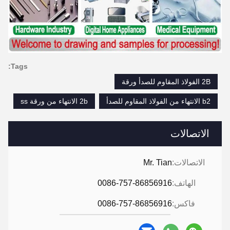
Tags:
2B الفولاذ المقاوم للصدأ ورقة
b2 الانتهاء من الفولاذ المقاوم للصدأ
2b الانتهاء من ورقة ss
الاتصالات
الاتصالات:
Mr. Tian
الهاتف:
0086-757-86856916
فاكس:
0086-757-86856916