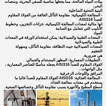
بيئات المياه المالحة، مما يجعلها مناسبة للسفن البحرية، ومنصات
البحر،
البنية التحتية الساحلية
- المعالجة الكيميائية: مقاومة التآكل الفائقة من الفولاذ المقاوم
للصدأ AISI316
انها مثالية لمعدات المعالجة الكيميائية، خزانات التخزين، وخطوط
الأنابيب التي تتعامل مع السامة
المواد
- المعدات الطبية والصيدلانية: يمكن استخدام الورقة في المعدات
الطبية والصيدلانية
المعدات الصيدلانية حيث النظافة، مقاومة التآكل، وسهولة
التعقيم
هي ضرورية.
- التطبيقات المعمارية: المظهر المستدام والجمالي
الفولاذ المقاوم للصدأ AISI316 يجعله مناسبًا للعناصر المعمارية ،
مثل الواجهات ،
المرافق واللوحات الزخرفية
- المعالجة الغذائية: AISI316 الفولاذ المقاوم للصدأ غالبا ما
يستخدم في معدات معالجة الغذاء،
أسطح المطبخ والأجهزة بسبب مقاومة التآكل وخصائصها الصحية.