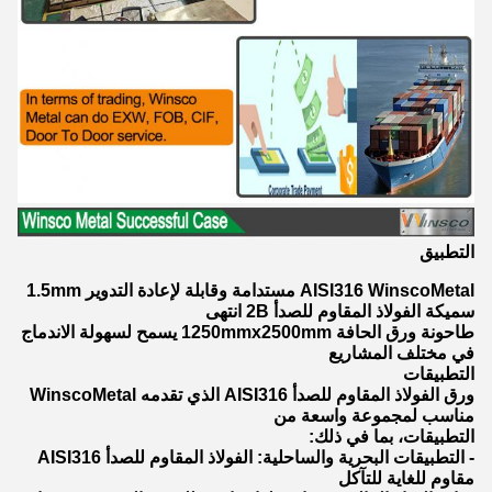
التطبيق
AISI316 WinscoMetal مستدامة وقابلة لإعادة التدوير 1.5mm
سميكة الفولاذ المقاوم للصدأ 2B انتهى
طاحونة ورق الحافة 1250mmx2500mm يسمح لسهولة الاندماج
في مختلف المشاريع
التطبيقات
ورق الفولاذ المقاوم للصدأ AISI316 الذي تقدمه WinscoMetal
مناسب لمجموعة واسعة من
التطبيقات، بما في ذلك:
- التطبيقات البحرية والساحلية: الفولاذ المقاوم للصدأ AISI316
مقاوم للغاية للتآكل