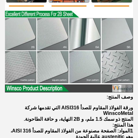
وصف المنتج:
ورقة الفولاذ المقاوم للصدأ AISI316 التي تقدمها شركة
WinscoMetal
المنتج ذو سمك 1.5 ملم، و 2B النهاية، و حافة الطاحونة.
هذا المنتج:
1المواد: الصفحة مصنوعة من الفولاذ المقاوم للصدأ AISI 316،
وهو austenitic عالية الجودة