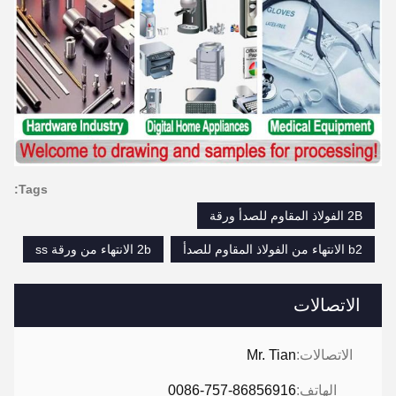
Tags:
2B الفولاذ المقاوم للصدأ ورقة
b2 الانتهاء من الفولاذ المقاوم للصدأ
2b الانتهاء من ورقة ss
الاتصالات
الاتصالات:
Mr. Tian
الهاتف:
0086-757-86856916