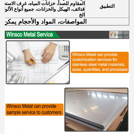
المقاوم للصدأ، خزانات المياه، غرف الاستحم
التطبيق
قذائف، الهيكل والخزانات، جميع أنواع الألواح،
الخ
المواصفات، المواد والأحجام يمكن 