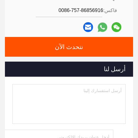
فاكس:
0086-757-86856916
نتحدث الآن
أرسل لنا