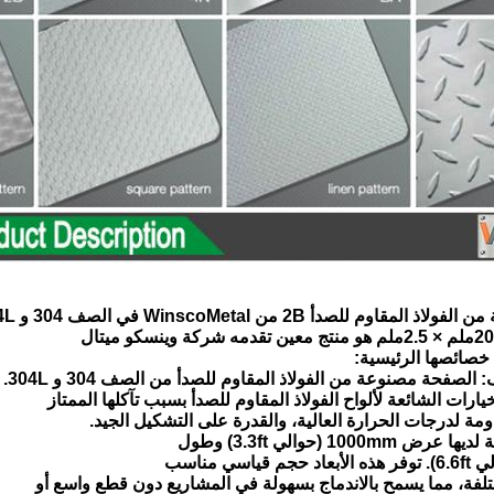
م للصدأ 2B من WinscoMetal في الصف 304 و 304L بأبعاد
خصائصها الرئيسية:
ارات الشائعة لألواح الفولاذ المقاوم للصدأ بسبب تآكلها الممتاز
ومة لدرجات الحرارة العالية، والقدرة على التشكيل الجيد.
تلفة، مما يسمح بالاندماج بسهولة في المشاريع دون قطع واسع أو