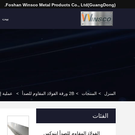
(GuangDong)Foshan Winsco Metal Products Co., Ltd.
بيت
المنزل
>
المنتجات
>
2B ورقة الفولاذ المقاوم للصدأ
>
عملية إنتاج بسيطة 
الفئات
الفولاذ المقاوم للصدأ إينوكس