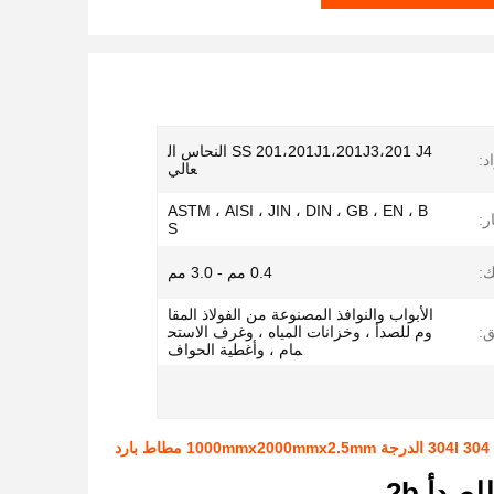
SS 201،201J1،201J3،201 J4 النحاس ال
د:
عالي
ASTM ، AISI ، JIN ، DIN ، GB ، EN ، B
ر:
S
:
0.4 مم - 3.0 مم
الأبواب والنوافذ المصنوعة من الفولاذ المقا
ق:
وم للصدأ ، وخزانات المياه ، وغرف الاستح
مام ، وأغطية الحواف
صدأ 2b