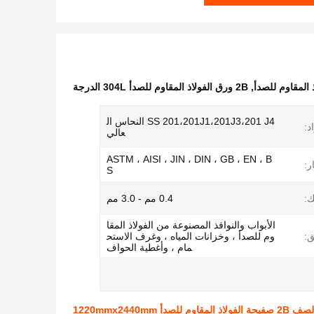
,
2B ورق الفولاذ المقاوم للصدأ 304L الدرجة
SS 201،201J1،201J3،201 J4 النحاس ال
د:
عالي
ASTM ، AISI ، JIN ، DIN ، GB ، EN ، B
ر:
S
:
0.4 مم - 3.0 مم
الأبواب والنوافذ المصنوعة من الفولاذ المقا
ق:
وم للصدأ ، وخزانات المياه ، وغرف الاستح
مام ، وأغطية الحواف