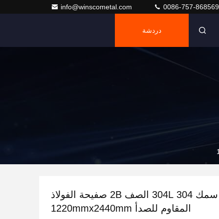
info@winscometal.com
0086-757-86856
دردشة
2.5mm سمك 304 304L الصف 2B صفيحة الفولاذ
المقاوم للصدأ 1220mmx2440mm