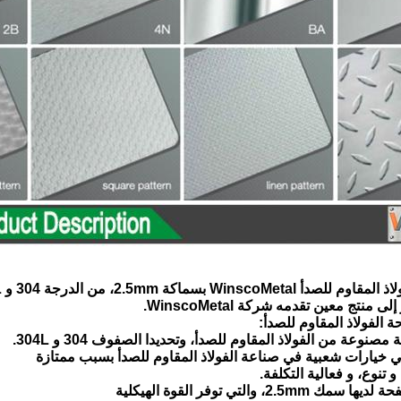
Winsc بسماكة 2.5mm، من الدرجة 304 و 304L، و
 الفولاذ المقاوم للصدأ:
 خيارات شعبية في صناعة الفولاذ المقاوم للصدأ بسبب ممتازة
 تنوع، و فعالية التكلفة.