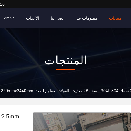
916
منتجات
معلومات عنا
اتصل بنا
الأحداث
Arabic
المنتجات