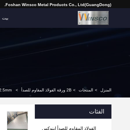
(GuangDong)Foshan Winsco Metal Products Co., Ltd.
بيت
المنزل
>
المنتجات
>
2B ورقة الفولاذ المقاوم للصدأ
>
2.5mm سمك 304 304L الصف 2B صفيحة الفولاذ المقاوم للصدأ 1220mmx2440mm
الفئات
الفولاذ المقاوم للصدأ إينوكس