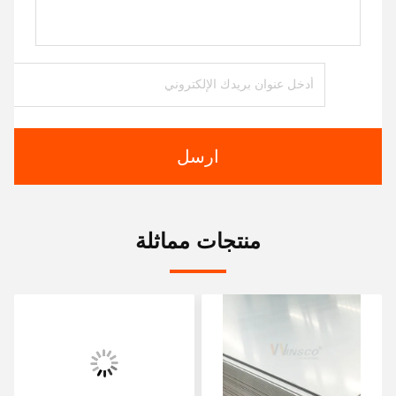
ارسل
منتجات مماثلة