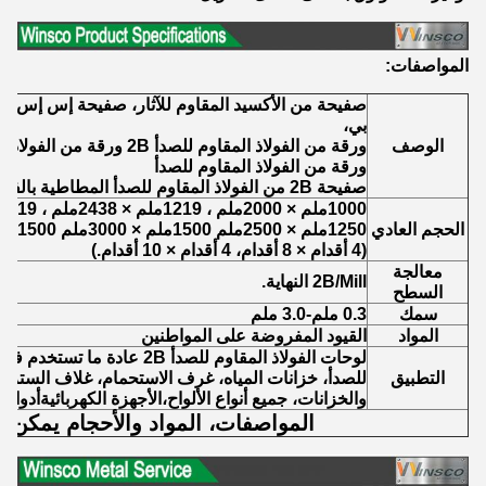
المواصفات:
بي،
الوصف
ورقة من الفولاذ المقاوم للصدأ 2B ورقة من الفولاذ المقاوم للصدأ مطاطية باردة
ورقة من الفولاذ المقاوم للصدأ
صفيحة 2B من الفولاذ المقاوم للصدأ المطاطية بالفولاذ المقاوم للصدأ
1000ملم × 2000ملم ، 1219ملم × 2438ملم ، 1219ملم × 3048ملم
الحجم العادي
1250ملم × 2500ملم 1500ملم × 3000ملم 1500ملم × 6000ملم
(4 أقدام × 8 أقدام، 4 أقدام × 10 أقدام.)
معالجة
2B/Mill النهاية.
السطح
سمك
0.3 ملم-3.0 ملم
المواد
القيود المفروضة على المواطنين
لوحات الفولاذ المقاوم للصدأ 2B عا
التطبيق
للصدأ، خزانات المياه، غرف الاستحمام، غلاف السترة،
والخزانات، جميع أنواع الألواح،الأجهزة الكهربائيةأدوات
المواصفات، المواد والأحجام يمكن 