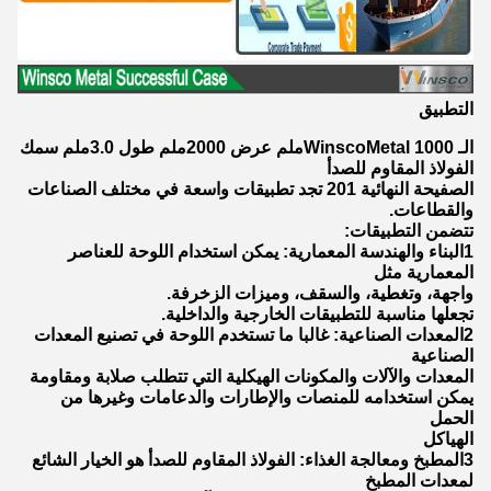
التطبيق
الـ WinscoMetal 1000ملم عرض 2000ملم طول 3.0ملم سمك
الفولاذ المقاوم للصدأ
الصفيحة النهائية 201 تجد تطبيقات واسعة في مختلف الصناعات
والقطاعات.
تتضمن التطبيقات:
1البناء والهندسة المعمارية: يمكن استخدام اللوحة للعناصر
المعمارية مثل
واجهة، وتغطية، والسقف، وميزات الزخرفة.
تجعلها مناسبة للتطبيقات الخارجية والداخلية.
2المعدات الصناعية: غالبا ما تستخدم اللوحة في تصنيع المعدات
الصناعية
المعدات والآلات والمكونات الهيكلية التي تتطلب صلابة ومقاومة
يمكن استخدامه للمنصات والإطارات والدعامات وغيرها من
الحمل
الهياكل
3المطبخ ومعالجة الغذاء: الفولاذ المقاوم للصدأ هو الخيار الشائع
لمعدات المطبخ