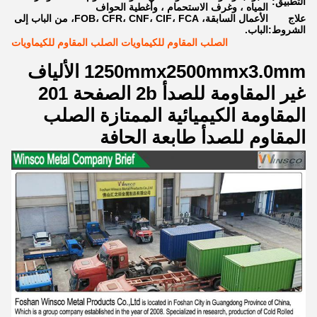
التطبيق:
المياه ، وغرف الاستحمام ، وأغطية الحواف
علاج
الأعمال السابقة، FOB، CFR، CNF، CIF، FCA، من الباب إلى
الشروط:
الباب.
الصلب المقاوم للكيماويات الصلب المقاوم للكيماويات
1250mmx2500mmx3.0mm الألياف
غير المقاومة للصدأ 2b الصفحة 201
المقاومة الكيميائية الممتازة الصلب
المقاوم للصدأ طابعة الحافة