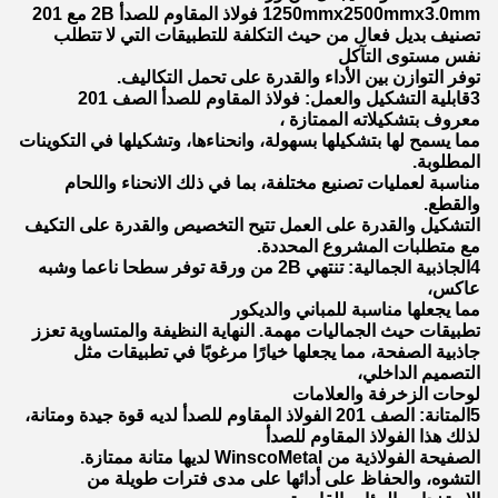
1250mmx2500mmx3.0mm فولاذ المقاوم للصدأ 2B مع 201
تصنيف بديل فعال من حيث التكلفة للتطبيقات التي لا تتطلب
نفس مستوى التآكل
توفر التوازن بين الأداء والقدرة على تحمل التكاليف.
3قابلية التشكيل والعمل: فولاذ المقاوم للصدأ الصف 201
معروف بتشكيلاته الممتازة ،
مما يسمح لها بتشكيلها بسهولة، وانحناءها، وتشكيلها في التكوينات
المطلوبة.
مناسبة لعمليات تصنيع مختلفة، بما في ذلك الانحناء واللحام
والقطع.
التشكيل والقدرة على العمل تتيح التخصيص والقدرة على التكيف
مع متطلبات المشروع المحددة.
4الجاذبية الجمالية: تنتهي 2B من ورقة توفر سطحا ناعما وشبه
عاكس،
مما يجعلها مناسبة للمباني والديكور
تطبيقات حيث الجماليات مهمة. النهاية النظيفة والمتساوية تعزز
جاذبية الصفحة، مما يجعلها خيارًا مرغوبًا في تطبيقات مثل
التصميم الداخلي،
لوحات الزخرفة والعلامات
5المتانة: الصف 201 الفولاذ المقاوم للصدأ لديه قوة جيدة ومتانة،
لذلك هذا الفولاذ المقاوم للصدأ
الصفيحة الفولاذية من WinscoMetal لديها متانة ممتازة.
التشوه، والحفاظ على أدائها على مدى فترات طويلة من