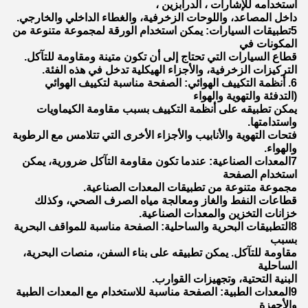
استخدامه للإشارات ، الدرابزين ،
داخل المصاعد، واللوحات الزخرفية، والغطاء الداخلي والخارجي.
5تطبيقات السيارات: يمكن استخدام الورقة لمجموعة متنوعة من
المكونات في
قطاع السيارات التي تحتاج إلى أن تكون متينة ومقاومة للتآكل.
التركيزات الزخرفية، والأجزاء الهيكلية تدخل في هذه الفئة.
6. أنظمة التكييف الهوائي: الصفحة مناسبة لتكييف الهوائي
(التدفئة والتهوية والهواء
يمكن تطبيقه على أنظمة التكييف بسبب مقاومة الكيماويات
واستدامتها.
فتحات التهوية والأنابيب والأجزاء الأخرى التي تتلامس مع الرطوبة
والهواء.
7المعدات الصناعية: عندما تكون مقاومة التآكل ضرورية، يمكن
استخدام الصفحة
مجموعة متنوعة من تطبيقات المعدات الصناعية.
قطاعات النفط والغاز ومعالجة مياه الصرف الصحي، وكذلك
خزانات التخزين والمعدات الصناعية.
8التطبيقات البحرية والساحلية: الصفحة مناسبة للمواقف البحرية
بسبب
مقاومة للتآكل. يمكن تطبيقه على بناء السفن، منصات البحرية،
الساحلية
البنية التحتية، وتجهيزات القوارب.
9المعدات الطبية: الصفحة مناسبة للاستخدام مع المعدات الطبية
والأجهزة