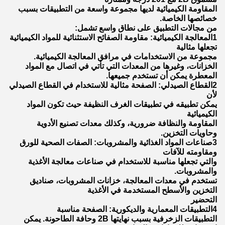
المقاومة الكيميائية لديها مجموعة واسعة من التطبيقات بسبب
خصائصها الخاصة.
من مجالات التطبيق على نطاق واسع تشمل:
1المعالجة الكيميائية: مقاومة الصفائح الاستثنائية للمواد الكيميائية
تجعلها مثالية
مجموعة من الاستخدامات في مرافق المعالجة الكيميائية.
الخزانات، وغيرها من المعدات التي تأتي في اتصال مع المواد
المعطرة يمكن أن تستخدم جميعها.
2القطاع الصيدلي: الصفحة مثالية للاستخدام في القطاع الصيدلي
لأن
يمكن تطبيقه في تطبيقات الغرف النظيفة حيث تكون المواد
الكيميائية
المقاومة والنظافة ضرورية، وكذلك معدات تصنيع الأدوية
وحاويات التخزين.
3صناعات المواد الغذائية والمشروبات: الصفات الصحية للورق
ومقاومته للآفات
والتي تجعلها مناسبة للاستخدام في صناعات معالجة الأغذية
والمشروبات.
تستخدم في معدات المعالجة، خزانات المشروبات، صناديق
التخزين والأسطح المستخدمة في الأغذية
التحضير
4التطبيقات المعمارية والديكورية: الصفحة مناسبة
التطبيقات الزخرفية بسبب نهايتها 2B وحافة الطاحونة. يمكن