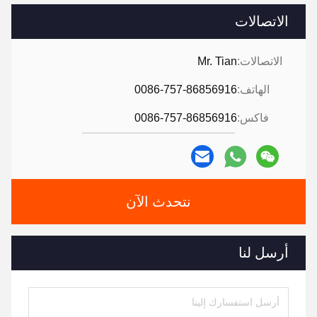
الاتصالات
الاتصالات:
Mr. Tian
الهاتف:
0086-757-86856916
فاكس:
0086-757-86856916
نتحدث الآن
أرسل لنا