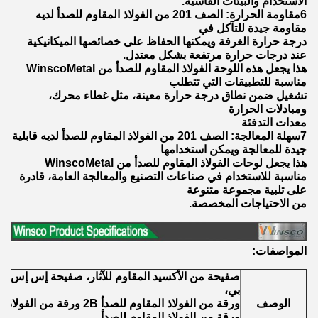
الاستخدام والبيئات القاسية.
6مقاومة الحرارة: الصف 201 من الفولاذ المقاوم للصدأ لديه
مقاومة جيدة للتآكل في
درجة حرارة الغرفة ويمكنها الحفاظ على خصائصها الميكانيكية
عند درجات حرارة مرتفعة بشكل معتدل.
هذا يجعل هذه اللوحة الفولاذ المقاوم للصدأ من WinscoMetal
مناسبة للتطبيقات التي تتطلب
تشغيل ضمن نطاق درجة حرارة معينة، مثل غطاء محرك،
ومبادلات الحرارة
معدات التدفئة
7سهلة المعالجة: الصف 201 من الفولاذ المقاوم للصدأ لديه قابلية
جيدة للمعالجة ويمكن استخدامها
هذا يجعل لوحات الفولاذ المقاوم للصدأ من WinscoMetal
مناسبة للاستخدام في صناعات التصنيع والمعالجة العامة، قادرة
على تلبية مجموعة متنوعة
من الاحتياجات المخصصة.
المواصفات:
بي،
الوصف
ورقة من الفولاذ المقاوم للصدأ 2B ورقة من الفولاذ المقاوم للصدأ مطاطية باردة
ورقة من الفولاذ المقاوم للصدأ