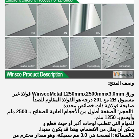
وصف المنتج:
ورق WinscoMetal 1250mmx2500mmx3.0mm فولاذ غير
مسموق 2B مع 201 درجة هو الفولاذ المقاوم للصدأ
صفيحة فولاذية ذات خصائص محددة.
1الحجم: الصفحة أطول من الأحجام العادية للصفائح بـ 2500 ملم
وأوسع بـ 1250 ملم،
للمهام التي تتطلب لوحات أكبر أو حيث قطع و
يمكن أن يقلل من الانضمام، وهذا قد يكون مفيدا.
2السماكة: الصفحة هي 3.0 مم سميكة، وهو مقدار محترم من