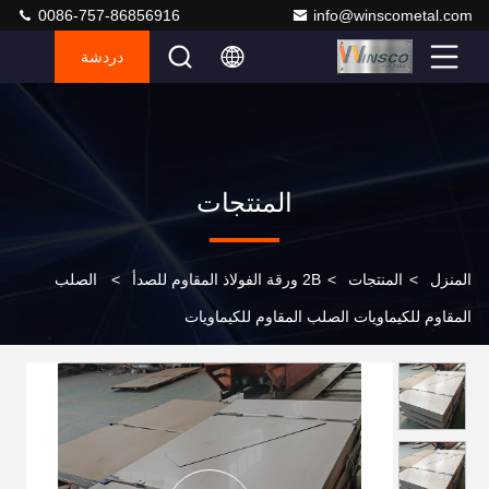
0086-757-86856916
info@winscometal.com
دردشة
المنتجات
المنزل
>
المنتجات
>
2B ورقة الفولاذ المقاوم للصدأ
>
الصلب
المقاوم للكيماويات الصلب المقاوم للكيماويات