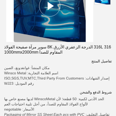
316 316L الدرجة الزعفري الأزرق 8K سوبر مرآة صفيحة الفولاذ
المقاوم للصدأ 1000mmx2000mm
تفاصيل المنتج
مكان المنشأ: غوانغدونغ، الصين
اسم العلامة التجارية: Winsco Metal
إصدار الشهادات: ISO,SGS,TUV,MTC,Third Party From Customers
رقم الموديل: WJ23
شروط الدفع والشحن
الحد الأدنى لكمية: 50 قطعة؛ لأن WinscoMetal لديها مصنع خاص بها
لألواح الفولاذ المقاوم للصدأ، من أجل تلبية احتياجات العم
الأسعار: negotiable
تفاصيل التغليف:
Packaging of Mirror SS Sheet:Each pcs with PVC