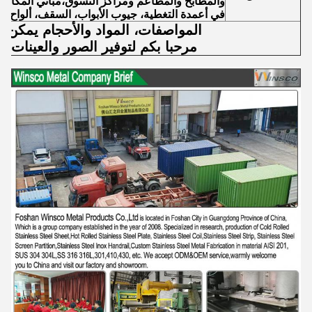
والمطابخ والمطاعم ومراكز التسوق،مباني المكاتب،
في أعمدة التغطية، جيوب الأبواب، السقف، ألواح الج
المواصفات، المواد والأحجام يمكن 
مرحبا بكم لتوفير الصور والعينات ل