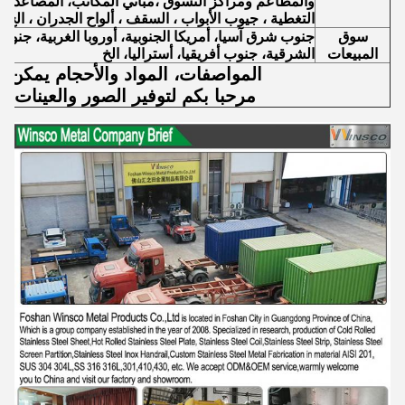
والمطاعم ومراكز التسوق ،مباني المكاتب، المصاعد ، ا
التغطية ، جيوب الأبواب ، السقف ، ألواح الجدران ، الخ.
سوق
جنوب شرق آسيا، أمريكا الجنوبية، أوروبا الغربية، جنوب
المبيعات
الشرقية، جنوب أفريقيا، أستراليا، الخ
المواصفات، المواد والأحجام يمكن 
مرحبا بكم لتوفير الصور والعينات ل