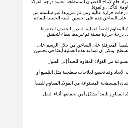
 كمواد خام لإنتاج القضبان المسطحة. تعتمد درجة الفولاذ
مة التآكل، والقوة).
ى درجات حرارة عالية ومن ثم تمريرها عبر سلسلة من
ى الساخن هذه على تحسين البنية الحبيبية للمادة
ذ المقاوم للصدأ لعملية التلدين لتخفيف الضغوط
لى درجة حرارة معينة ثم تبريدها ببطء لتحقيق
 للصدأ المدرفلة على الساخن من خلال الرسم على
سطح. يمكن أن تساعد هذه العملية أيضًا في تحسين
صنوعة من الفولاذ المقاوم للصدأ إلى الطول
ت الأبعاد وقد تخضع لعلاجات سطحية مثل التلميع أو
القضبان المسطحة المصنوعة من الفولاذ المقاوم للصدأ
 المقاوم للصدأ بشكل آمن لحمايتها أثناء النقل