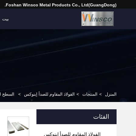
(GuangDong)Foshan Winsco Metal Products Co., Ltd.
بيت
المنزل
>
المنتجات
>
الفولاذ المقاوم للصدأ إينوكس
>
السطح القابل للتخصيص 6 أمتار
الفئات
الفولاذ المقاوم للصدأ إينوكس