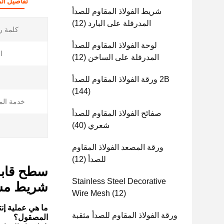
تفاصيل الم
شريط الفولاذ المقاوم للصدأ
المدرفلة على البارد
(12)
كلمة ر
لوحة الفولاذ المقاوم للصدأ
ا
المدرفلة على الساخن
(12)
ا
2B ورقة الفولاذ المقاوم للصدأ
(144)
خدمة الم
صفائح الفولاذ المقاوم للصدأ
شعري
(40)
ا
ورقة المصعد الفولاذ المقاوم
للصدأ
(12)
Stainless Steel Decorative
شريط مسط
Wire Mesh
(12)
ورقة الفولاذ المقاوم للصدأ مثقبة
المصقول؟