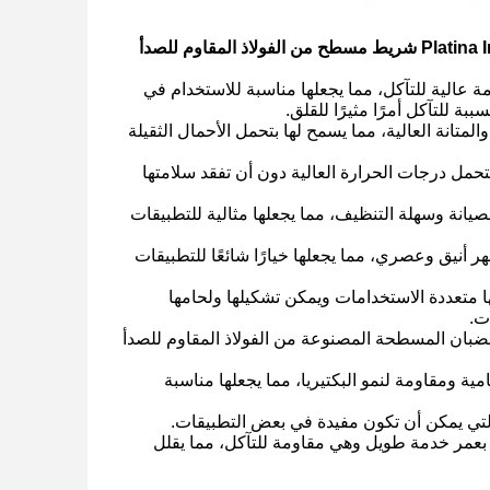
ما هي خصائص قضيب مستطيل قابل للتخصيص بطول 6 أمتار Platina Inox SS 201 304 316 شريط مسطح من الفولاذ المقاوم للصدأ
ة عالية للتآكل، مما يجعلها مناسبة للاستخدام في
بة للتآكل أمرًا مثيرًا للقلق.
المتانة العالية، مما يسمح لها بتحمل الأحمال الثقيلة
تحمل درجات الحرارة العالية دون أن تفقد سلامتها
يانة وسهلة التنظيف، مما يجعلها مثالية للتطبيقات
 أنيق وعصري، مما يجعلها خيارًا شائعًا للتطبيقات
ها متعددة الاستخدامات ويمكن تشكيلها ولحامها
ت.
ل القضبان المسطحة المصنوعة من الفولاذ المقاوم للصدأ
ة ومقاومة لنمو البكتيريا، مما يجعلها مناسبة
أ بعمر خدمة طويل وهي مقاومة للتآكل، مما يقلل