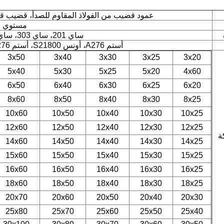
عمود قضيب من الفولاذ المقاوم للصدأ، قضيب ق
مستوي
ساي 201، ساي 303، ساي 304، ساي 316
أستم A276، أونس S21800، أستم A276، أستم A479، AMS5848
3x50
3x40
3x30
3x25
3x20
5x40
5x30
5x25
5x20
4x60
6x50
6x40
6x30
6x25
6x20
8x60
8x50
8x40
8x30
8x25
10x60
10x50
10x40
10x30
10x25
12x60
12x50
12x40
12x30
12x25
ة
14x60
14x50
14x40
14x30
14x25
15x60
15x50
15x40
15x30
15x25
16x60
16x50
16x40
16x30
16x25
18x60
18x50
18x40
18x30
18x25
20x70
20x60
20x50
20x40
20x30
25x80
25x70
25x60
25x50
25x40