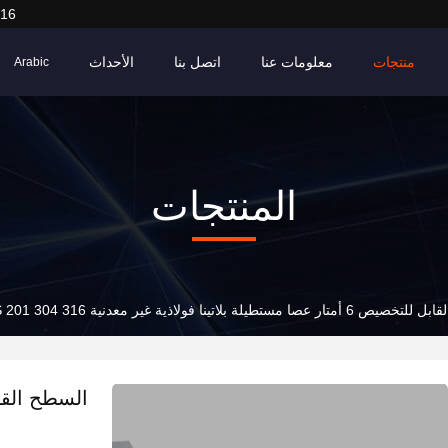
916
منتجات
معلومات عنا
اتصل بنا
الأحداث
Arabic
المنتجات
 عصا مستطيلة بلاتينا فولاذية غير معدنية SS 201 304 316