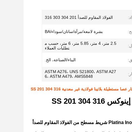
د:
الفولاذ المقاوم للصدأ 201 304 303 316
:
بشرة لامعة/مرآة/ساتان/سوداء/BA
2.5 متر، 4 متر، 5.85 متر، 6 متر، حسب م
ل:
تطلبات العملاء
ق:
البناء/الصناعة، الخ.
ASTM A276، UNS S21800، ASTM A27
ر:
6، ASTM A479، AMS5848
سطح قابل للتخصيص 6 أمتار قضيب مستطيل بلاتينا إينوكس SS 201 304 316
ما هي عملية إنتاج قضيب مستطيل قابل للتخصيص بطول 6 أمتار Platina Inox SS 201 304 316 شريط مسطح من الفولاذ المقاوم للصدأ