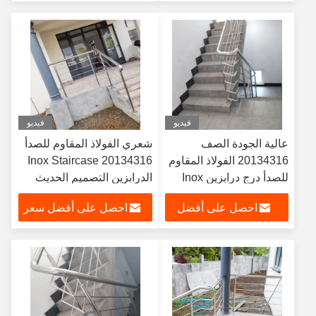
سعر
فيديو
فيديو
عالية الجودة الصف
شعري الفولاذ المقاوم للصدأ
20134316 الفولاذ المقاوم
Inox Staircase 20134316
للصدأ درج درابزين Inox
الدرابزين التصميم الحديث
درج حديدي
احصل على أفضل
احصل على أفضل سعر
سعر