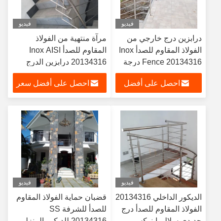
فيديو
فيديو
درابزين درج خارجي من
مرآة منتهية من الفولاذ
الفولاذ المقاوم للصدأ Inox
المقاوم للصدأ Inox AISI
Fence 20134316 درجة
20134316 درابزين الدرج
المنزلي
احصل على أفضل
احصل على أفضل سعر
سعر
فيديو
فيديو
الديكور الداخلي 20134316
قضبان حماية الفولاذ المقاوم
الفولاذ المقاوم للصدأ درج
للصدأ للشرفة SS
حديدي سلالم إينوكس
20134316 للديكور المنزلي