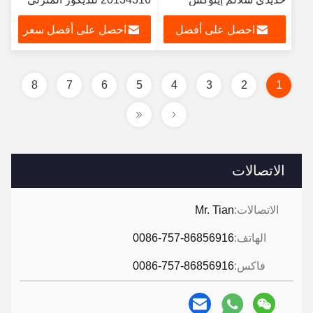
احصل على أفضل
احصل على أفضل سعر
سعر
8
7
6
5
4
3
2
1
الاتصالات
الاتصالات:
Mr. Tian
الهاتف:
0086-757-86856916
فاكس:
0086-757-86856916