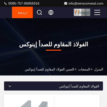
0086-757-86856916
info@winscometal.com
دردشة
الفولاذ المقاوم للصدأ إينوكس
المنزل
>
المنتجات
>
الصين الفولاذ المقاوم للصدأ إينوكس
الفولاذ المقاوم للصدأ إينوكس