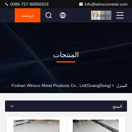
0086-757-86856916
info@winscometal.com
دردشة
المنتجات
المنزل
>
(GuangDong)Foshan Winsco Metal Products Co., Ltd. المنتجات عبر الإنترنت
المنتج